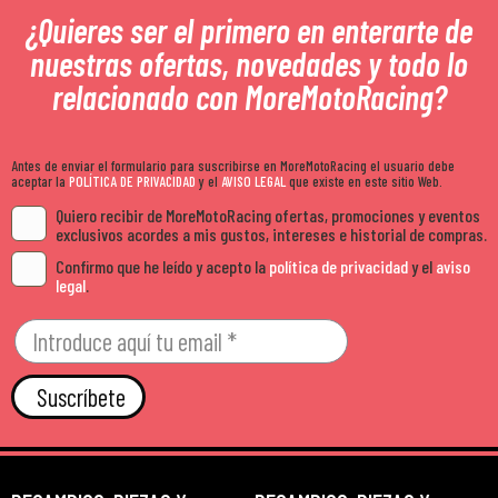
¿Quieres ser el primero en enterarte de
nuestras ofertas, novedades y todo lo
relacionado con MoreMotoRacing?
Antes de enviar el formulario para suscribirse en MoreMotoRacing el usuario debe
aceptar la
POLÍTICA DE PRIVACIDAD
y el
AVISO LEGAL
que existe en este sitio Web.
Quiero recibir de MoreMotoRacing ofertas, promociones y eventos
exclusivos acordes a mis gustos, intereses e historial de compras.
Confirmo que he leído y acepto la
política de privacidad
y el
aviso
legal
.
Suscríbete