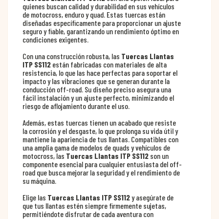
quienes buscan calidad y durabilidad en sus vehículos
de motocross, enduro y quad. Estas tuercas están
diseñadas específicamente para proporcionar un ajuste
seguro y fiable, garantizando un rendimiento óptimo en
condiciones exigentes.
Con una construcción robusta, las
Tuercas Llantas
ITP SS112
están fabricadas con materiales de alta
resistencia, lo que las hace perfectas para soportar el
impacto y las vibraciones que se generan durante la
conducción off-road. Su diseño preciso asegura una
fácil instalación y un ajuste perfecto, minimizando el
riesgo de aflojamiento durante el uso.
Además, estas tuercas tienen un acabado que resiste
la corrosión y el desgaste, lo que prolonga su vida útil y
mantiene la apariencia de tus llantas. Compatibles con
una amplia gama de modelos de quads y vehículos de
motocross, las
Tuercas Llantas ITP SS112
son un
componente esencial para cualquier entusiasta del off-
road que busca mejorar la seguridad y el rendimiento de
su máquina.
Elige las
Tuercas Llantas ITP SS112
y asegúrate de
que tus llantas estén siempre firmemente sujetas,
permitiéndote disfrutar de cada aventura con