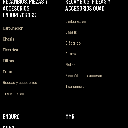
RECAMBIOS, PIEZAS Y
RECAMBIOS, PIEZAS Y
ACCESORIOS
ACCESORIOS QUAD
ENDURO/CROSS
Carburación
Carburación
Chasis
Chasis
Eléctrico
Eléctrico
Filtros
Filtros
Motor
Motor
Neumáticos y accesorios
Ruedas y accesorios
Transmisión
Transmisión
ENDURO
MMR