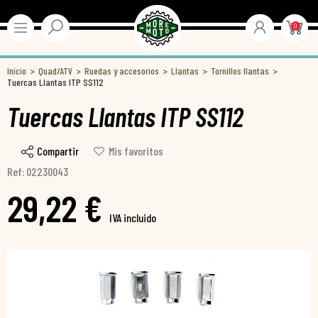
0
Inicio
Quad/ATV
Ruedas y accesorios
Llantas
Tornillos llantas
Tuercas Llantas ITP SS112
Tuercas Llantas ITP SS112
Compartir
Mis favoritos
Ref: 02230043
29,22 €
IVA incluido