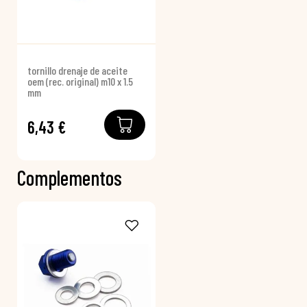
tornillo drenaje de aceite
oem (rec. original) m10 x 1.5
mm
6,43 €
Complementos