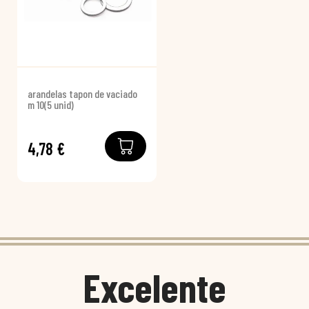
arandelas tapon de vaciado
m 10(5 unid)
4,78 €
Excelente