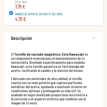
Color: Rojo
7,78 €
ARANDELAS TAPON DE VACIADO M 10(5 UNID)
4,78 €
Descripción
El
Tornillo de vaciado magnético Zeta Kawasaki
es
un componente esencial para el mantenimiento de tu
motocicleta. Diseñado específicamente para modelos
Kawasaki, este tornillo garantiza un fácil drenaje del
aceite, facilitando el cambio y la revisión del mismo.
Fabricado con materiales de alta calidad, el tornillo
cuenta con un imán potente que captura partículas
metálicas del aceite, ayudando a mantener el motor en
condiciones óptimas y prolongando su vida útil. Su
acabado en negro anodizado proporciona resistencia a
la corrosión y un aspecto estético que combina con la
imagen de tu moto.