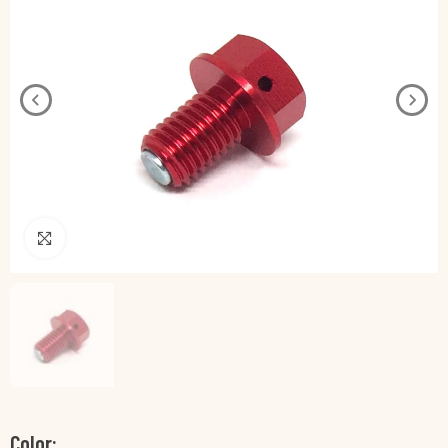
Pincha para agrandar
Color