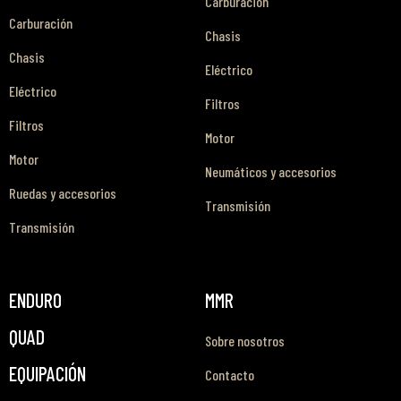
Carburación
Carburación
Chasis
Chasis
Eléctrico
Eléctrico
Filtros
Filtros
Motor
Motor
Neumáticos y accesorios
Ruedas y accesorios
Transmisión
Transmisión
ENDURO
MMR
QUAD
Sobre nosotros
EQUIPACIÓN
Contacto