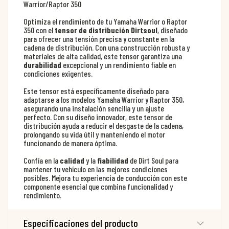
Warrior/Raptor 350
Optimiza el rendimiento de tu Yamaha Warrior o Raptor
350 con el
tensor de distribución Dirtsoul
, diseñado
para ofrecer una tensión precisa y constante en la
cadena de distribución. Con una construcción robusta y
materiales de alta calidad, este tensor garantiza una
durabilidad
excepcional y un rendimiento fiable en
condiciones exigentes.
Este tensor está específicamente diseñado para
adaptarse a los modelos Yamaha Warrior y Raptor 350,
asegurando una instalación sencilla y un ajuste
perfecto. Con su diseño innovador, este tensor de
distribución ayuda a reducir el desgaste de la cadena,
prolongando su vida útil y manteniendo el motor
funcionando de manera óptima.
Confía en la
calidad
y la
fiabilidad
de Dirt Soul para
mantener tu vehículo en las mejores condiciones
posibles. Mejora tu experiencia de conducción con este
componente esencial que combina funcionalidad y
rendimiento.
Especificaciones del producto