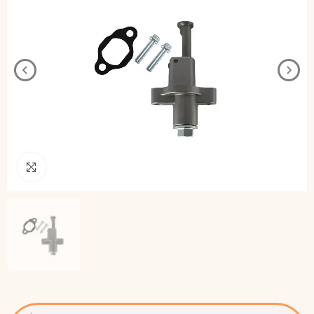
Pincha para agrandar