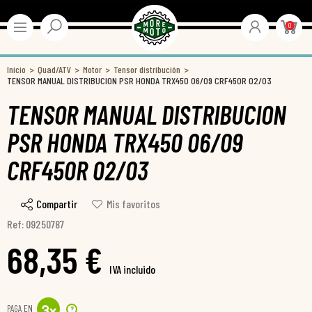
0
Inicio
Quad/ATV
Motor
Tensor distribución
TENSOR MANUAL DISTRIBUCION PSR HONDA TRX450 06/09 CRF450R 02/03
TENSOR MANUAL DISTRIBUCION
PSR HONDA TRX450 06/09
CRF450R 02/03
Compartir
Mis favoritos
Ref: 09250787
68,35 €
IVA incluido
PAGA EN
?