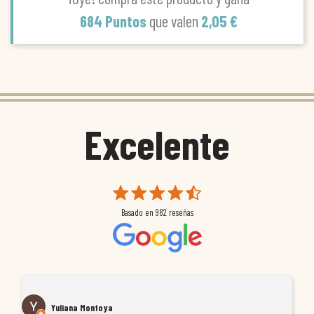
684 Puntos
que valen
2,05 €
Excelente
Basado en
982
reseñas
Yuliana Montoya