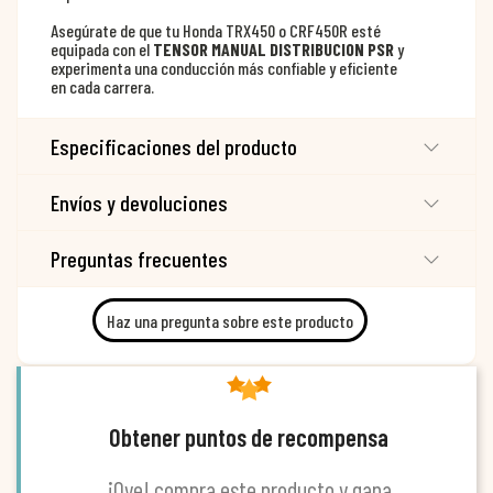
Asegúrate de que tu Honda TRX450 o CRF450R esté
equipada con el
TENSOR MANUAL DISTRIBUCION PSR
y
experimenta una conducción más confiable y eficiente
en cada carrera.
Especificaciones del producto
Envíos y devoluciones
Preguntas frecuentes
Haz una pregunta sobre este producto
Obtener puntos de recompensa
¡Oye! compra este producto y gana