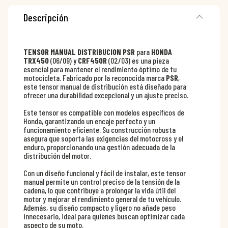
Descripción
TENSOR MANUAL DISTRIBUCION PSR
para
HONDA
TRX450
(06/09) y
CRF450R
(02/03) es una pieza
esencial para mantener el rendimiento óptimo de tu
motocicleta. Fabricado por la reconocida marca
PSR
,
este tensor manual de distribución está diseñado para
ofrecer una durabilidad excepcional y un ajuste preciso.
Este tensor es compatible con modelos específicos de
Honda, garantizando un encaje perfecto y un
funcionamiento eficiente. Su construcción robusta
asegura que soporta las exigencias del motocross y el
enduro, proporcionando una gestión adecuada de la
distribución del motor.
Con un diseño funcional y fácil de instalar, este tensor
manual permite un control preciso de la tensión de la
cadena, lo que contribuye a prolongar la vida útil del
motor y mejorar el rendimiento general de tu vehículo.
Además, su diseño compacto y ligero no añade peso
innecesario, ideal para quienes buscan optimizar cada
aspecto de su moto.