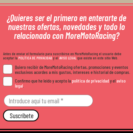
¿Quieres ser el primero en enterarte de
nuestras ofertas, novedades y todo lo
relacionado con MoreMotoRacing?
Antes de enviar el formulario para suscribirse en MoreMotoRacing el usuario debe
aceptar la
POLÍTICA DE PRIVACIDAD
y el
AVISO LEGAL
que existe en este sitio Web.
Quiero recibir de MoreMotoRacing ofertas, promociones y eventos
exclusivos acordes a mis gustos, intereses e historial de compras.
Confirmo que he leído y acepto la
política de privacidad
y el
aviso
legal
.
Suscríbete