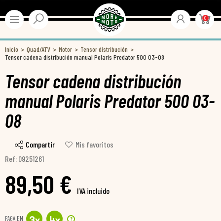
0
Inicio
Quad/ATV
Motor
Tensor distribución
Tensor cadena distribución manual Polaris Predator 500 03-08
Tensor cadena distribución
manual Polaris Predator 500 03-
08
Compartir
Mis favoritos
Ref: 09251261
89,50 €
IVA incluido
PAGA EN
?