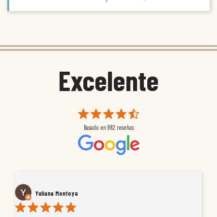
Excelente
Basado en
982
reseñas
Yuliana Montoya