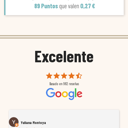
89 Puntos
que valen
0,27 €
Excelente
Basado en
982
reseñas
Yuliana Montoya