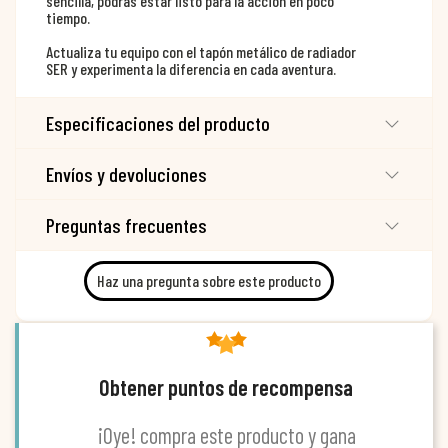
sencilla, podrás estar listo para la acción en poco
tiempo.
Actualiza tu equipo con el tapón metálico de radiador
SER y experimenta la diferencia en cada aventura.
Especificaciones del producto
Envíos y devoluciones
Preguntas frecuentes
Haz una pregunta sobre este producto
Obtener puntos de recompensa
¡Oye! compra este producto y gana