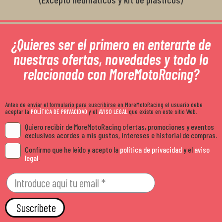
¿Quieres ser el primero en enterarte de
nuestras ofertas, novedades y todo lo
relacionado con MoreMotoRacing?
Antes de enviar el formulario para suscribirse en MoreMotoRacing el usuario debe
aceptar la
POLÍTICA DE PRIVACIDAD
y el
AVISO LEGAL
que existe en este sitio Web.
Quiero recibir de MoreMotoRacing ofertas, promociones y eventos
exclusivos acordes a mis gustos, intereses e historial de compras.
Confirmo que he leído y acepto la
política de privacidad
y el
aviso
legal
.
Suscríbete