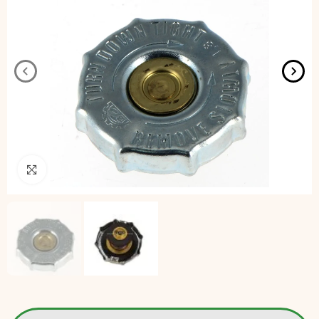
Pincha para agrandar