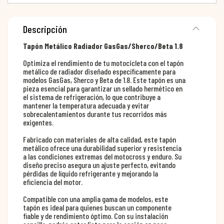
Descripción
Tapón Metálico Radiador GasGas/Sherco/Beta 1.8
Optimiza el rendimiento de tu motocicleta con el tapón
metálico de radiador diseñado específicamente para
modelos GasGas, Sherco y Beta de 1.8. Este tapón es una
pieza esencial para garantizar un sellado hermético en
el sistema de refrigeración, lo que contribuye a
mantener la temperatura adecuada y evitar
sobrecalentamientos durante tus recorridos más
exigentes.
Fabricado con materiales de alta calidad, este tapón
metálico ofrece una durabilidad superior y resistencia
a las condiciones extremas del motocross y enduro. Su
diseño preciso asegura un ajuste perfecto, evitando
pérdidas de líquido refrigerante y mejorando la
eficiencia del motor.
Compatible con una amplia gama de modelos, este
tapón es ideal para quienes buscan un componente
fiable y de rendimiento óptimo. Con su instalación