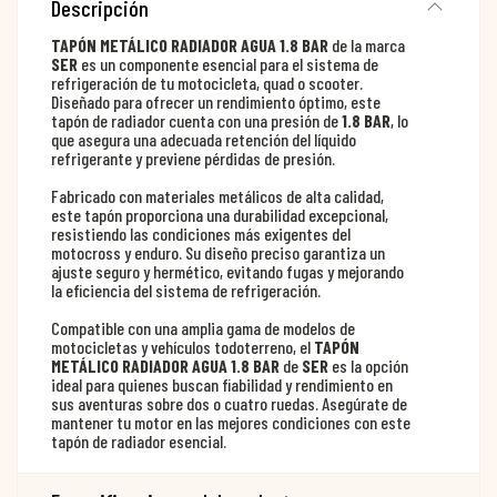
Descripción
TAPÓN METÁLICO RADIADOR AGUA 1.8 BAR
de la marca
SER
es un componente esencial para el sistema de
refrigeración de tu motocicleta, quad o scooter.
Diseñado para ofrecer un rendimiento óptimo, este
tapón de radiador cuenta con una presión de
1.8 BAR
, lo
que asegura una adecuada retención del líquido
refrigerante y previene pérdidas de presión.
Fabricado con materiales metálicos de alta calidad,
este tapón proporciona una durabilidad excepcional,
resistiendo las condiciones más exigentes del
motocross y enduro. Su diseño preciso garantiza un
ajuste seguro y hermético, evitando fugas y mejorando
la eficiencia del sistema de refrigeración.
Compatible con una amplia gama de modelos de
motocicletas y vehículos todoterreno, el
TAPÓN
METÁLICO RADIADOR AGUA 1.8 BAR
de
SER
es la opción
ideal para quienes buscan fiabilidad y rendimiento en
sus aventuras sobre dos o cuatro ruedas. Asegúrate de
mantener tu motor en las mejores condiciones con este
tapón de radiador esencial.