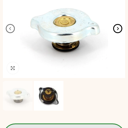
Pincha para agrandar