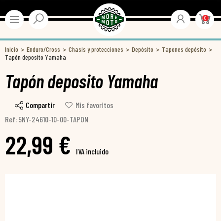
0
Inicio
Enduro/Cross
Chasis y protecciones
Depósito
Tapones depósito
Tapón deposito Yamaha
Tapón deposito Yamaha
Compartir
Mis favoritos
Ref: 5NY-24610-10-00-TAPON
22,99 €
IVA incluido