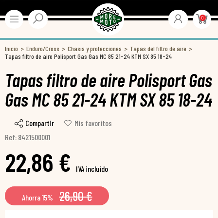
0
Inicio
Enduro/Cross
Chasis y protecciones
Tapas del filtro de aire
Tapas filtro de aire Polisport Gas Gas MC 85 21-24 KTM SX 85 18-24
Tapas filtro de aire Polisport Gas
Gas MC 85 21-24 KTM SX 85 18-24
Compartir
Mis favoritos
Ref: 8421500001
22,86 €
IVA incluido
26,90 €
Ahorra 15%