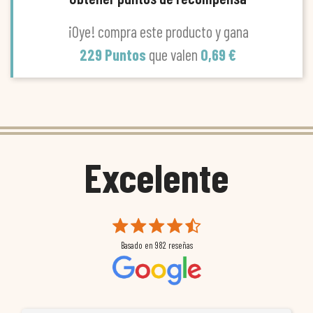
¡Oye! compra este producto y gana
229 Puntos
que valen
0,69 €
Excelente
Basado en
982
reseñas