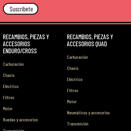
Suscríbete
RECAMBIOS, PIEZAS Y
RECAMBIOS, PIEZAS Y
ACCESORIOS
ACCESORIOS QUAD
ENDURO/CROSS
Carburación
Carburación
Chasis
Chasis
Eléctrico
Eléctrico
Filtros
Filtros
Motor
Motor
Neumáticos y accesorios
Ruedas y accesorios
Transmisión
Transmisión