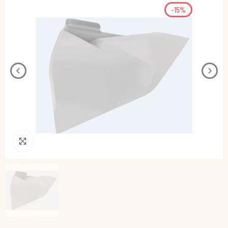
-15%
Pincha para agrandar