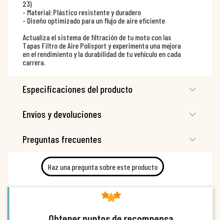
23)
- Material: Plástico resistente y duradero
- Diseño optimizado para un flujo de aire eficiente
Actualiza el sistema de filtración de tu moto con las
Tapas Filtro de Aire Polisport y experimenta una mejora
en el rendimiento y la durabilidad de tu vehículo en cada
carrera.
Especificaciones del producto
Envíos y devoluciones
Preguntas frecuentes
Haz una pregunta sobre este producto
Obtener puntos de recompensa