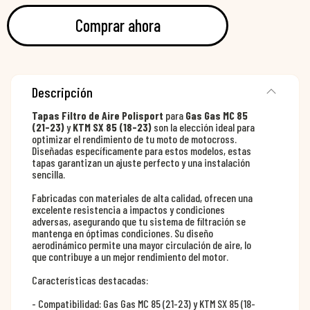
Comprar ahora
Descripción
Tapas Filtro de Aire Polisport
para
Gas Gas MC 85
(21-23)
y
KTM SX 85 (18-23)
son la elección ideal para
optimizar el rendimiento de tu moto de motocross.
Diseñadas específicamente para estos modelos, estas
tapas garantizan un ajuste perfecto y una instalación
sencilla.
Fabricadas con materiales de alta calidad, ofrecen una
excelente resistencia a impactos y condiciones
adversas, asegurando que tu sistema de filtración se
mantenga en óptimas condiciones. Su diseño
aerodinámico permite una mayor circulación de aire, lo
que contribuye a un mejor rendimiento del motor.
Características destacadas:
- Compatibilidad: Gas Gas MC 85 (21-23) y KTM SX 85 (18-