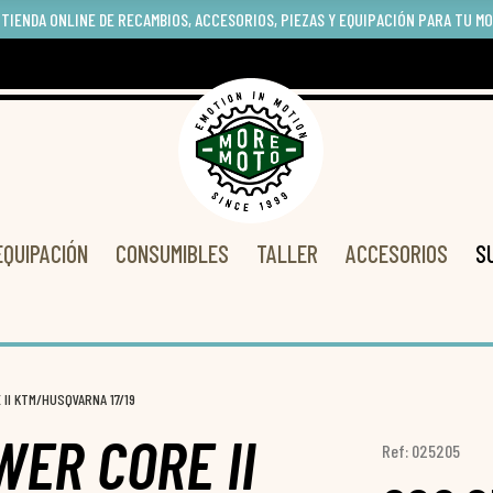
 TIENDA ONLINE DE RECAMBIOS, ACCESORIOS, PIEZAS Y EQUIPACIÓN PARA TU M
EQUIPACIÓN
CONSUMIBLES
TALLER
ACCESORIOS
S
II KTM/HUSQVARNA 17/19
WER CORE II
Ref: 025205