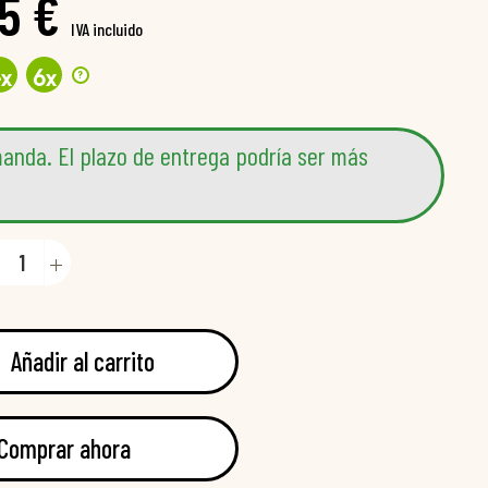
5 €
IVA incluido
?
4
x
6
x
anda. El plazo de entrega podría ser más
Añadir al carrito
Comprar ahora