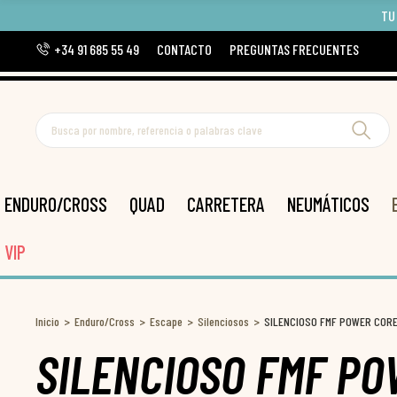
TU
+34 91 685 55 49
CONTACTO
PREGUNTAS FRECUENTES
ENDURO/CROSS
QUAD
CARRETERA
NEUMÁTICOS
VIP
Inicio
Enduro/Cross
Escape
Silenciosos
SILENCIOSO FMF POWER CORE 
SILENCIOSO FMF PO