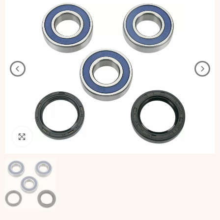
Pincha para agrandar