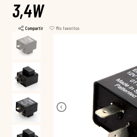
3,4W
Compartir
Mis favoritos