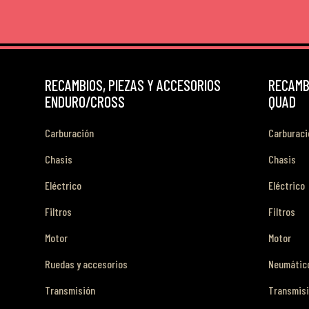
RECAMBIOS, PIEZAS Y ACCESORIOS
RECAMBI
ENDURO/CROSS
QUAD
Carburación
Carburaci
Chasis
Chasis
Eléctrico
Eléctrico
Filtros
Filtros
Motor
Motor
Ruedas y accesorios
Neumático
Transmisión
Transmis