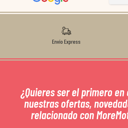
Gracias de nuevo por todo!
Envío Express
¿Quieres ser el primero en
nuestras ofertas, novedad
relacionado con MoreMo