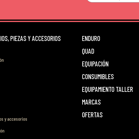
OS, PIEZAS Y ACCESORIOS
ENDURO
QUAD
ón
EQUIPACIÓN
CONSUMIBLES
EQUIPAMIENTO TALLER
MARCAS
OFERTAS
s y accesorios
ión