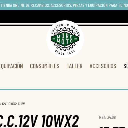
 TIENDA ONLINE DE RECAMBIOS, ACCESORIOS, PIEZAS Y EQUIPACIÓN PARA TU M
EQUIPACIÓN
CONSUMIBLES
TALLER
ACCESORIOS
S
.C.12V 10WX2 3,4W
C.C.12V 10WX2
Ref: 34.08