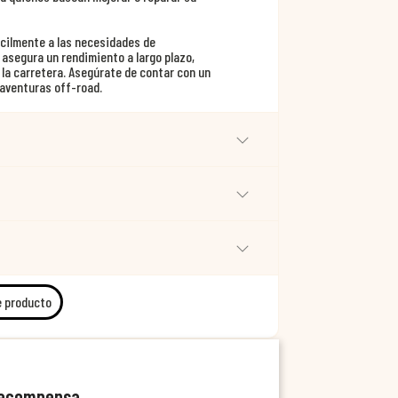
ácilmente a las necesidades de
asegura un rendimiento a largo plazo,
 la carretera. Asegúrate de contar con un
s aventuras off-road.
e producto
recompensa