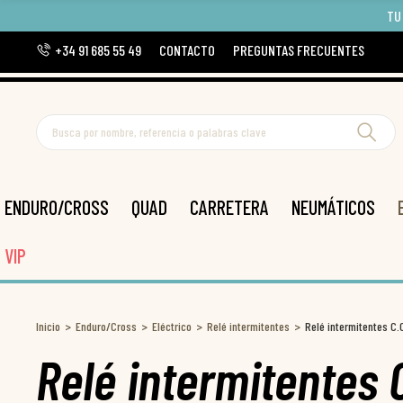
TU
+34 91 685 55 49
CONTACTO
PREGUNTAS FRECUENTES
ENDURO/CROSS
QUAD
CARRETERA
NEUMÁTICOS
VIP
Inicio
Enduro/Cross
Eléctrico
Relé intermitentes
Relé intermitentes C
Relé intermitentes 