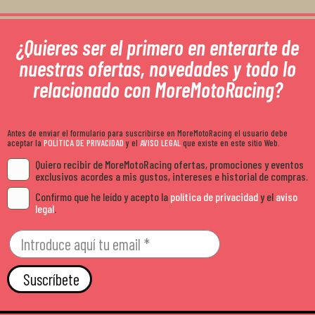
¿Quieres ser el primero en enterarte de
nuestras ofertas, novedades y todo lo
relacionado con MoreMotoRacing?
Antes de enviar el formulario para suscribirse en MoreMotoRacing el usuario debe
aceptar la
POLÍTICA DE PRIVACIDAD
y el
AVISO LEGAL
que existe en este sitio Web.
Quiero recibir de MoreMotoRacing ofertas, promociones y eventos
exclusivos acordes a mis gustos, intereses e historial de compras.
Confirmo que he leído y acepto la
política de privacidad
y el
aviso
legal
.
Suscríbete