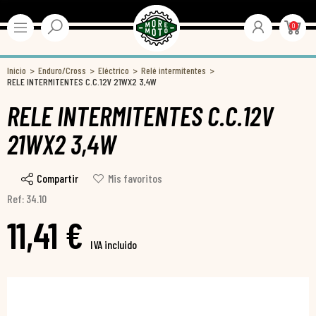
0
Inicio
Enduro/Cross
Eléctrico
Relé intermitentes
RELE INTERMITENTES C.C.12V 21WX2 3,4W
RELE INTERMITENTES C.C.12V
21WX2 3,4W
Compartir
Mis favoritos
Ref: 34.10
11,41 €
IVA incluido