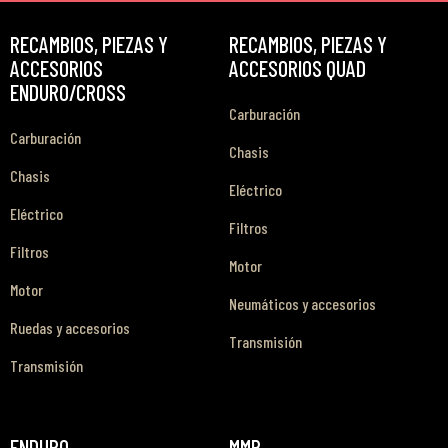
RECAMBIOS, PIEZAS Y
RECAMBIOS, PIEZAS Y
ACCESORIOS
ACCESORIOS QUAD
ENDURO/CROSS
Carburación
Carburación
Chasis
Chasis
Eléctrico
Eléctrico
Filtros
Filtros
Motor
Motor
Neumáticos y accesorios
Ruedas y accesorios
Transmisión
Transmisión
ENDURO
MMR