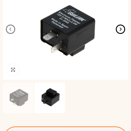
Pincha para agrandar