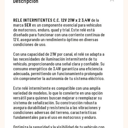
Descripción
RELE INTERMITENTES C.C. 12V 21W x 2 3,4W
de la
marca
SER
es un componente esencial para vehículos
de motocross, enduro, quad y trial. Este relé está
diseñado para funcionar con una corriente continua de
12V, asegurando un rendimiento óptimo en diversas
condiciones de uso.
Con una capacidad de 21W por canal, el relé se adapta a
las necesidades de iluminación intermitente de tu
vehículo, proporcionando una señal clara y confiable. Su
consumo energético de 3,4W garantiza una eficiencia
adecuada, permitiendo un funcionamiento prolongado
sin comprometer la autonomía de tu sistema eléctrico.
Este relé intermitente es compatible con una amplia
variedad de modelos, lo que lo convierte en una opción
versátil para quienes buscan mejorar o reemplazar su
sistema de señalización. Su construcción robusta
asegura durabilidad y resistencia a las vibraciones y
condiciones adversas del terreno, características
fundamentales para el uso en motocross y enduro.
Optimiza la seguridad y la visibilidad de tu vehículo con