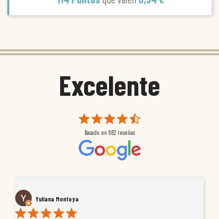
Excelente
Basado en
982
reseñas
Yuliana Montoya