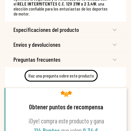
el
RELE INTERMITENTES C.C. 12V 21W x 2 3,4W
, una
elección confiable para los entusiastas de los deportes
de motor.
Especificaciones del producto
Envíos y devoluciones
Preguntas frecuentes
Haz una pregunta sobre este producto
Obtener puntos de recompensa
¡Oye! compra este producto y gana
114 Puntos
que valen
0,34 €