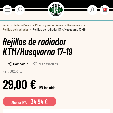
0
Inicio
Enduro/Cross
Chasis y protecciones
Radiadores
Rejillas del radiador
Rejillas de radiador KTM/Husqvarna 17-19
Rejillas de radiador
KTM/Husqvarna 17-19
Compartir
Mis favoritos
Ref: 0023311.011
29,00 €
IVA incluido
34,94 €
Ahorra 17%