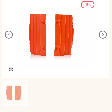
-17%
Pincha para agrandar