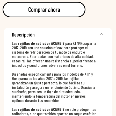
Comprar ahora
Descripción
Las
rejillas de radiador ACERBIS
para KTM/Husqvarna
2017-2019 son una solución eficaz para proteger el
sistema de refrigeración de tu moto de enduro o
motocross. Fabricadas con materiales de alta calidad,
estas rejillas ofrecen una resistencia superior frente a
impactos y condiciones adversas en el terreno.
Diseñadas específicamente para los modelos de KTM y
Husqvarna de los años 2017 a 2019, las rejillas
garantizan un ajuste perfecto, lo que facilita su
instalación y asegura un rendimiento óptimo. Gracias a
su diseño, permiten un flujo de aire adecuado,
manteniendo la temperatura del motor en niveles
óptimos durante tus recorridos.
Las
rejillas de radiador ACERBIS
no solo protegen tus
radiadores, sino que también aportan un toque estético