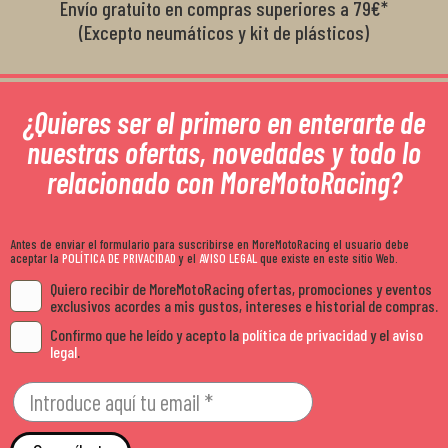
Envío gratuito en compras superiores a 79€*
(Excepto neumáticos y kit de plásticos)
¿Quieres ser el primero en enterarte de
nuestras ofertas, novedades y todo lo
relacionado con MoreMotoRacing?
Antes de enviar el formulario para suscribirse en MoreMotoRacing el usuario debe
aceptar la
POLÍTICA DE PRIVACIDAD
y el
AVISO LEGAL
que existe en este sitio Web.
Quiero recibir de MoreMotoRacing ofertas, promociones y eventos
exclusivos acordes a mis gustos, intereses e historial de compras.
Confirmo que he leído y acepto la
política de privacidad
y el
aviso
legal
.