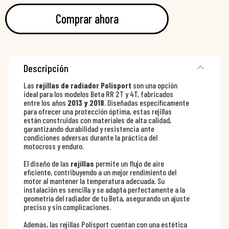
Comprar ahora
Descripción
Las
rejillas de radiador Polisport
son una opción
ideal para los modelos Beta RR 2T y 4T, fabricados
entre los años
2013 y 2018
. Diseñadas específicamente
para ofrecer una protección óptima, estas rejillas
están construidas con materiales de alta calidad,
garantizando durabilidad y resistencia ante
condiciones adversas durante la práctica del
motocross y enduro.
El diseño de las
rejillas
permite un flujo de aire
eficiente, contribuyendo a un mejor rendimiento del
motor al mantener la temperatura adecuada. Su
instalación es sencilla y se adapta perfectamente a la
geometría del radiador de tu Beta, asegurando un ajuste
preciso y sin complicaciones.
Además, las rejillas Polisport cuentan con una estética