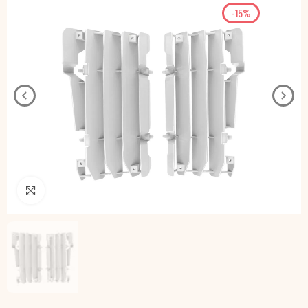
-15%
Pincha para agrandar