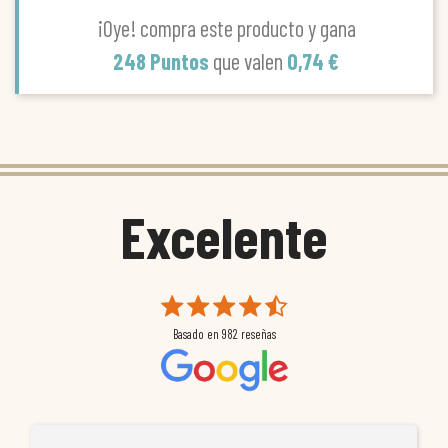
¡Oye! compra este producto y gana
248 Puntos
que valen
0,74 €
Excelente
Basado en
982
reseñas