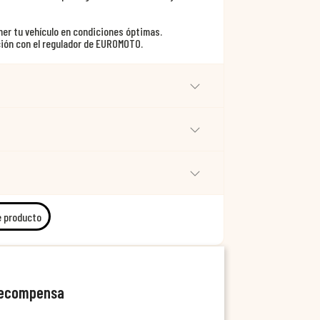
ner tu vehículo en condiciones óptimas.
ción con el regulador de EUROMOTO.
e producto
recompensa