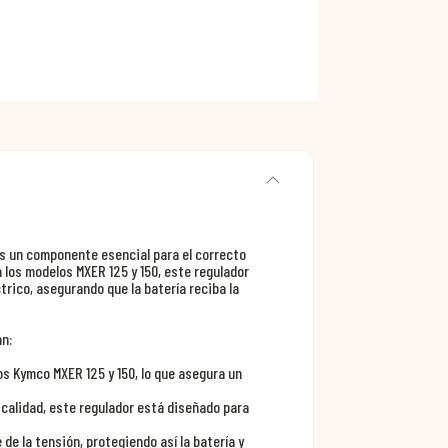
s un componente esencial para el correcto
los modelos MXER 125 y 150, este regulador
rico, asegurando que la batería reciba la
an:
s Kymco MXER 125 y 150, lo que asegura un
 calidad, este regulador está diseñado para
de la tensión, protegiendo así la batería y