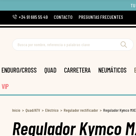
TU
+34 91 685 55 49
CONTACTO
PREGUNTAS FRECUENTES
ENDURO/CROSS
QUAD
CARRETERA
NEUMÁTICOS
VIP
Inicio
Quad/ATV
Eléctrico
Regulador rectificador
Regulador Kymco MXE
Regulador Kymco M