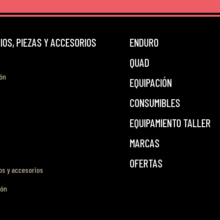
OS, PIEZAS Y ACCESORIOS
ENDURO
QUAD
ón
EQUIPACIÓN
CONSUMIBLES
EQUIPAMIENTO TALLER
MARCAS
OFERTAS
s y accesorios
ión