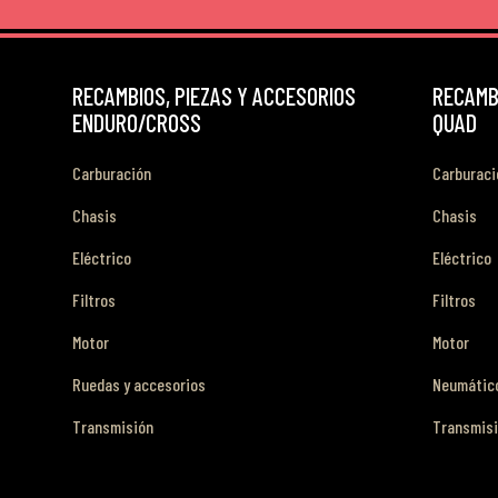
RECAMBIOS, PIEZAS Y ACCESORIOS
RECAMBI
ENDURO/CROSS
QUAD
Carburación
Carburaci
Chasis
Chasis
Eléctrico
Eléctrico
Filtros
Filtros
Motor
Motor
Ruedas y accesorios
Neumático
Transmisión
Transmis