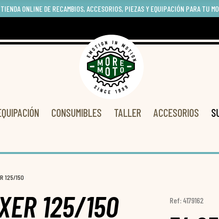
 TIENDA ONLINE DE RECAMBIOS, ACCESORIOS, PIEZAS Y EQUIPACIÓN PARA TU M
EQUIPACIÓN
CONSUMIBLES
TALLER
ACCESORIOS
S
R 125/150
XER 125/150
Ref: 4179162