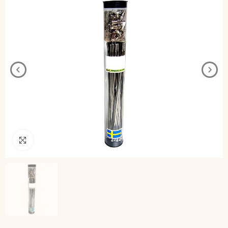
Pincha para agrandar