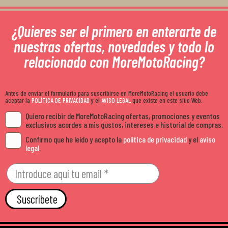
¿Quieres ser el primero en enterarte de
nuestras ofertas, novedades y todo lo
relacionado con MoreMotoRacing?
Antes de enviar el formulario para suscribirse en MoreMotoRacing el usuario debe
aceptar la
POLÍTICA DE PRIVACIDAD
y el
AVISO LEGAL
que existe en este sitio Web.
Quiero recibir de MoreMotoRacing ofertas, promociones y eventos
exclusivos acordes a mis gustos, intereses e historial de compras.
Confirmo que he leído y acepto la
política de privacidad
y el
aviso
legal
.
Suscríbete