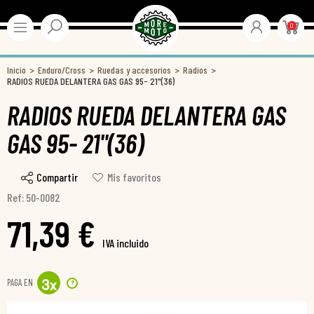
0
Inicio
Enduro/Cross
Ruedas y accesorios
Radios
RADIOS RUEDA DELANTERA GAS GAS 95- 21"(36)
RADIOS RUEDA DELANTERA GAS
GAS 95- 21"(36)
Compartir
Mis favoritos
Ref: 50-0082
71,39 €
IVA incluido
PAGA EN
?
3
x