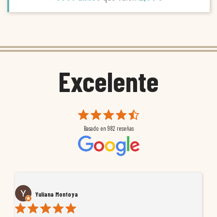
Excelente
Basado en
982
reseñas
Yuliana Montoya