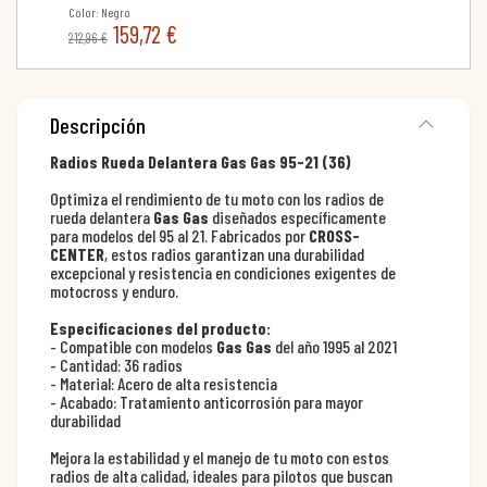
Color: Negro
159,72 €
212,96 €
Descripción
Radios Rueda Delantera Gas Gas 95-21 (36)
Optimiza el rendimiento de tu moto con los radios de
rueda delantera
Gas Gas
diseñados específicamente
para modelos del 95 al 21. Fabricados por
CROSS-
CENTER
, estos radios garantizan una durabilidad
excepcional y resistencia en condiciones exigentes de
motocross y enduro.
Especificaciones del producto:
- Compatible con modelos
Gas Gas
del año 1995 al 2021
- Cantidad: 36 radios
- Material: Acero de alta resistencia
- Acabado: Tratamiento anticorrosión para mayor
durabilidad
Mejora la estabilidad y el manejo de tu moto con estos
radios de alta calidad, ideales para pilotos que buscan