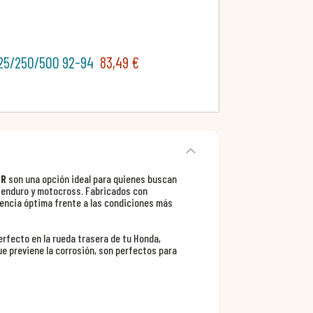
 125/250/500 92-94
83,49 €
ER
son una opción ideal para quienes buscan
e enduro y motocross. Fabricados con
tencia óptima frente a las condiciones más
erfecto en la rueda trasera de tu Honda,
e previene la corrosión, son perfectos para