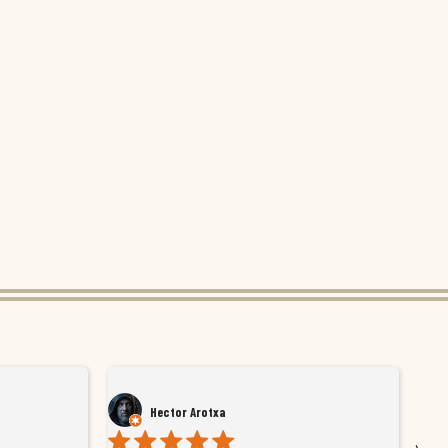
Hector Arotxa