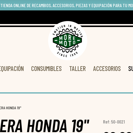
 TIENDA ONLINE DE RECAMBIOS, ACCESORIOS, PIEZAS Y EQUIPACIÓN PARA TU M
EQUIPACIÓN
CONSUMIBLES
TALLER
ACCESORIOS
S
ERA HONDA 19"
ERA HONDA 19"
Ref: 50-0021