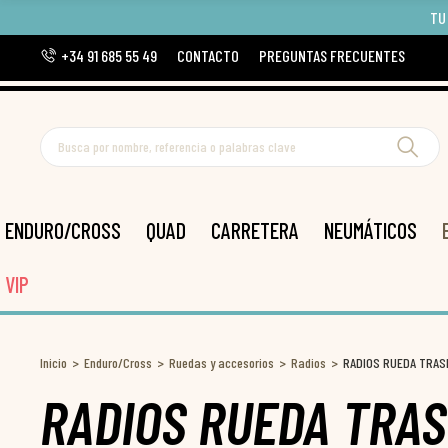
TU
+34 91 685 55 49
CONTACTO
PREGUNTAS FRECUENTES
ENDURO/CROSS
QUAD
CARRETERA
NEUMÁTICOS
VIP
Inicio
Enduro/Cross
Ruedas y accesorios
Radios
RADIOS RUEDA TRAS
RADIOS RUEDA TRAS