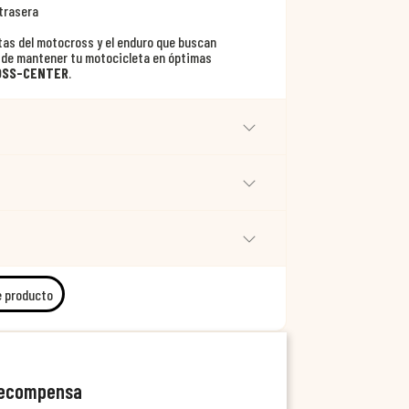
 trasera
tas del motocross y el enduro que buscan
e de mantener tu motocicleta en óptimas
OSS-CENTER
.
e producto
recompensa