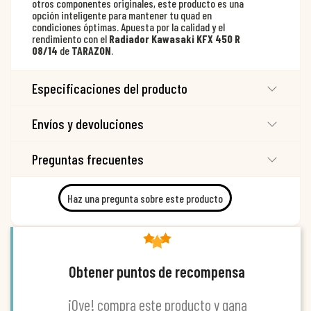
otros componentes originales, este producto es una
opción inteligente para mantener tu quad en
condiciones óptimas. Apuesta por la calidad y el
rendimiento con el
Radiador Kawasaki KFX 450 R
08/14
de
TARAZON
.
Especificaciones del producto
Envíos y devoluciones
Preguntas frecuentes
Haz una pregunta sobre este producto
Obtener puntos de recompensa
¡Oye! compra este producto y gana