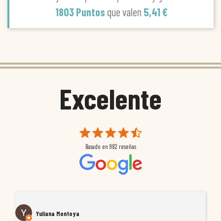
1803 Puntos
que valen
5,41 €
Excelente
Basado en
982
reseñas
Yuliana Montoya