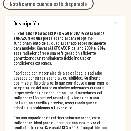
Notificarme cuando esté disponible
Descripción
El
Radiador Kawasaki KFX 450 R 08/14
de la marca
TARAZON
es una pieza esencial para el óptimo
funcionamiento de tu quad. Diseñado específicamente
para modelos Kawasaki KFX 450 R del año 2008 al 2014,
este radiador ofrece una refrigeración eficiente,
garantizando un rendimiento fiable incluso en
condiciones extremas.
Fabricado con materiales de alta calidad, el radiador
destaca por su resistencia y durabilidad. Su diseño
optimize el flujo de aire, lo que contribuye a mantener la
temperatura del motor en niveles adecuados durante
largas sesiones de conducción. Las dimensiones del
radiador están perfectamente ajustadas para una
instalación sencilla y precisa, asegurando que se
adapte sin problemas a tu vehículo.
Con una capacidad de refrigeración mejorada, este
radiador es ideal para quienes buscan maximizar el
rendimiento de su Kawasaki KFX 450 R. Compatible con