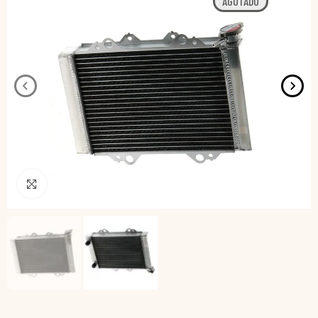
AGOTADO
Pincha para agrandar