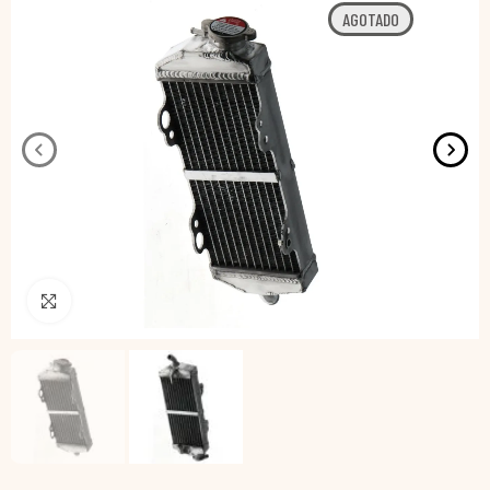
AGOTADO
Pincha para agrandar