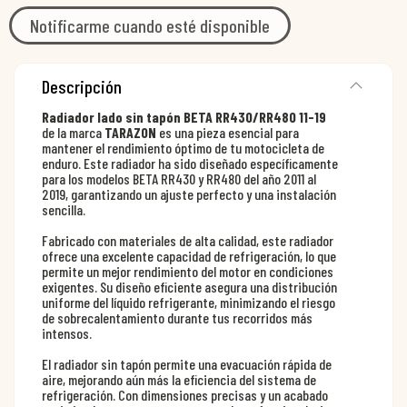
Notificarme cuando esté disponible
Descripción
Radiador lado sin tapón BETA RR430/RR480 11-19
de la marca
TARAZON
es una pieza esencial para
mantener el rendimiento óptimo de tu motocicleta de
enduro. Este radiador ha sido diseñado específicamente
para los modelos BETA RR430 y RR480 del año 2011 al
2019, garantizando un ajuste perfecto y una instalación
sencilla.
Fabricado con materiales de alta calidad, este radiador
ofrece una excelente capacidad de refrigeración, lo que
permite un mejor rendimiento del motor en condiciones
exigentes. Su diseño eficiente asegura una distribución
uniforme del líquido refrigerante, minimizando el riesgo
de sobrecalentamiento durante tus recorridos más
intensos.
El radiador sin tapón permite una evacuación rápida de
aire, mejorando aún más la eficiencia del sistema de
refrigeración. Con dimensiones precisas y un acabado