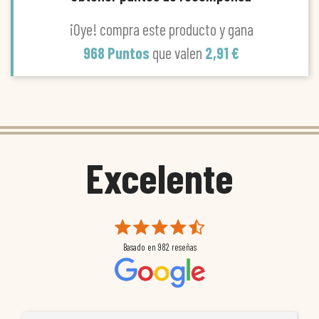
¡Oye! compra este producto y gana
968 Puntos
que valen
2,91 €
Excelente
Basado en
982
reseñas