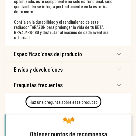
optimizado, este componente no solo es funcional, sino
que también se integra perfectamente en la estética
de tu moto.
Confía en la durabilidad y el rendimiento de este
radiador TARAZON para prolongar la vida de tu BETA
RR430/RR480 y disfrutar al máximo de cada aventura
off-road.
Especificaciones del producto
Envíos y devoluciones
Preguntas frecuentes
Haz una pregunta sobre este producto
Obtener puntos de recompensa