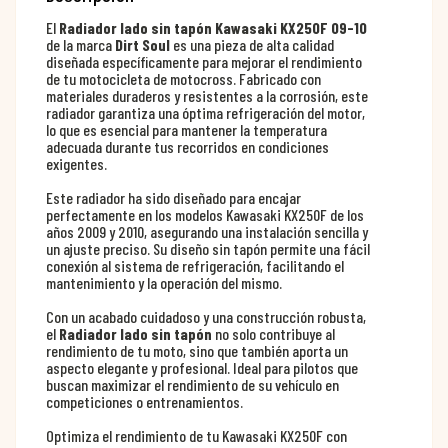
El
Radiador lado sin tapón Kawasaki KX250F 09-10
de la marca
Dirt Soul
es una pieza de alta calidad
diseñada específicamente para mejorar el rendimiento
de tu motocicleta de motocross. Fabricado con
materiales duraderos y resistentes a la corrosión, este
radiador garantiza una óptima refrigeración del motor,
lo que es esencial para mantener la temperatura
adecuada durante tus recorridos en condiciones
exigentes.
Este radiador ha sido diseñado para encajar
perfectamente en los modelos Kawasaki KX250F de los
años 2009 y 2010, asegurando una instalación sencilla y
un ajuste preciso. Su diseño sin tapón permite una fácil
conexión al sistema de refrigeración, facilitando el
mantenimiento y la operación del mismo.
Con un acabado cuidadoso y una construcción robusta,
el
Radiador lado sin tapón
no solo contribuye al
rendimiento de tu moto, sino que también aporta un
aspecto elegante y profesional. Ideal para pilotos que
buscan maximizar el rendimiento de su vehículo en
competiciones o entrenamientos.
Optimiza el rendimiento de tu Kawasaki KX250F con