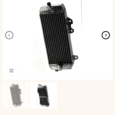
Pincha para agrandar