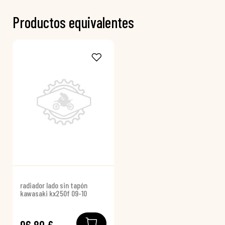
Productos equivalentes
radiador lado sin tapón
kawasaki kx250f 09-10