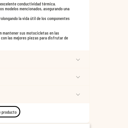
u excelente conductividad térmica.
 los modelos mencionados, asegurando una
rolongando la vida útil de los componentes
an mantener sus motocicletas en las
con las mejores piezas para disfrutar de
e producto