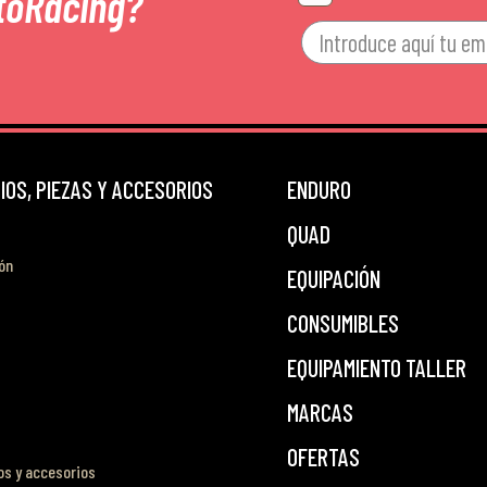
toRacing?
OS, PIEZAS Y ACCESORIOS
ENDURO
QUAD
ón
EQUIPACIÓN
CONSUMIBLES
EQUIPAMIENTO TALLER
MARCAS
OFERTAS
s y accesorios