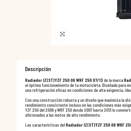
Pincha para agrandar
Descripción
Radiador IZ(ST)YZF 250 06 WRF 250 07/13
de la marca
Rad
el óptimo funcionamiento de tu motocicleta. Diseñado para mo
una refrigeración eficaz en condiciones de alta exigencia, ide
Con una construcción robusta y un diseño que maximiza la disi
rendimiento consistente incluso en las condiciones más exige
YZF 250 del 2006 y WRF 250 desde 2007 hasta 2013 lo convierte
aficionados a las motos de alto rendimiento.
Las características del
Radiador IZ(ST)YZF 250 06 WRF 25