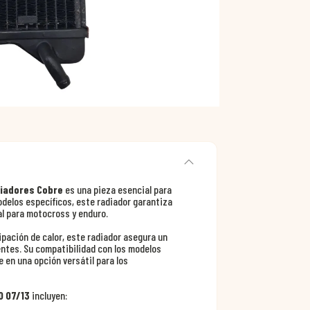
iadores Cobre
es una pieza esencial para
delos específicos, este radiador garantiza
al para motocross y enduro.
pación de calor, este radiador asegura un
ntes. Su compatibilidad con los modelos
 en una opción versátil para los
0 07/13
incluyen: