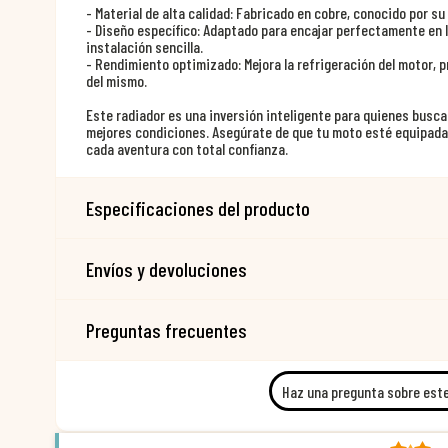
- Material de alta calidad: Fabricado en cobre, conocido por s
- Diseño específico: Adaptado para encajar perfectamente en
instalación sencilla.
- Rendimiento optimizado: Mejora la refrigeración del motor, p
del mismo.
Este radiador es una inversión inteligente para quienes busc
mejores condiciones. Asegúrate de que tu moto esté equipada 
cada aventura con total confianza.
Especificaciones del producto
Envíos y devoluciones
Preguntas frecuentes
Haz una pregunta sobre est