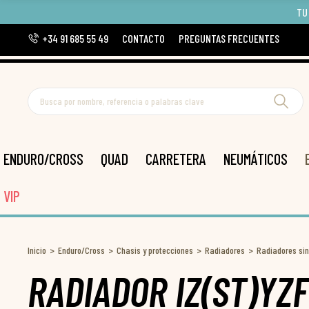
TU
+34 91 685 55 49
CONTACTO
PREGUNTAS FRECUENTES
ENDURO/CROSS
QUAD
CARRETERA
NEUMÁTICOS
VIP
Inicio
Enduro/Cross
Chasis y protecciones
Radiadores
Radiadores sin
RADIADOR IZ(ST)YZ