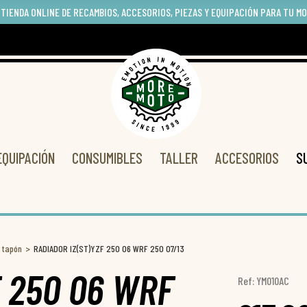
 TIENDA ONLINE DE RECAMBIOS, ACCESORIOS, PIEZAS Y EQUIPACIÓN PARA TU M
EQUIPACIÓN
CONSUMIBLES
TALLER
ACCESORIOS
S
 tapón
RADIADOR IZ(ST)YZF 250 06 WRF 250 07/13
F 250 06 WRF
Ref: YM010AC