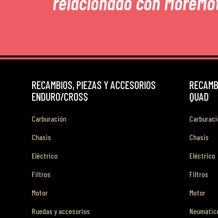
relacionado con MoreMo
RECAMBIOS, PIEZAS Y ACCESORIOS
RECAMBI
ENDURO/CROSS
QUAD
Carburación
Carburaci
Chasis
Chasis
Eléctrico
Eléctrico
Filtros
Filtros
Motor
Motor
Ruedas y accesorios
Neumático