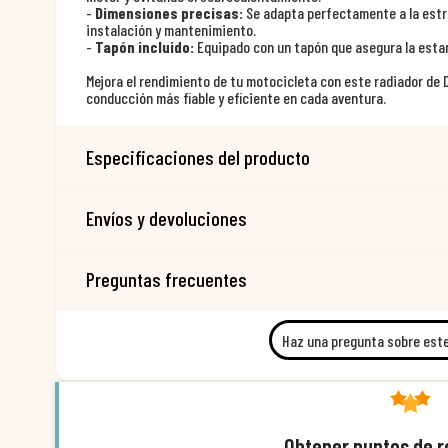
-
Dimensiones precisas:
Se adapta perfectamente a la estru
instalación y mantenimiento.
-
Tapón incluido:
Equipado con un tapón que asegura la estan
Mejora el rendimiento de tu motocicleta con este radiador de D
conducción más fiable y eficiente en cada aventura.
Especificaciones del producto
Envíos y devoluciones
Preguntas frecuentes
Haz una pregunta sobre est
Obtener puntos de 