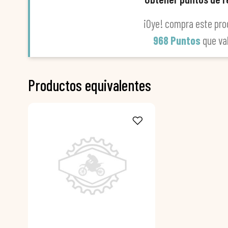
¡Oye! compra este pro
968 Puntos
que va
Productos equivalentes