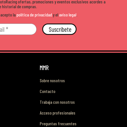
MotoRacing ofertas, promociones y eventos exclusivos acordes a
e historial de compras.
 acepto la
política de privacidad
y el
aviso legal
.
Suscríbete
MMR
Sobre nosotros
Contacto
Trabaja con nosotros
Acceso profesionales
Preguntas frecuentes