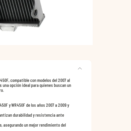
50F, compatible con modelos del 2007 al
 es una opción ideal para quienes buscan un
ro.
50F y WR450F de los años 2007 a 2009 y
ntizan durabilidad y resistencia ante
te, asegurando un mejor rendimiento del