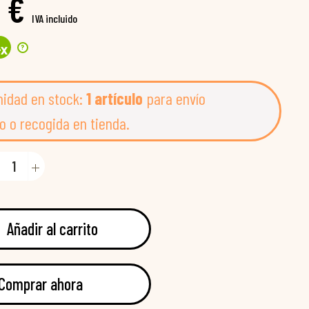
 €
IVA incluido
?
4
x
nidad en stock:
1 artículo
para envío
o o recogida en tienda.
Añadir al carrito
Comprar ahora