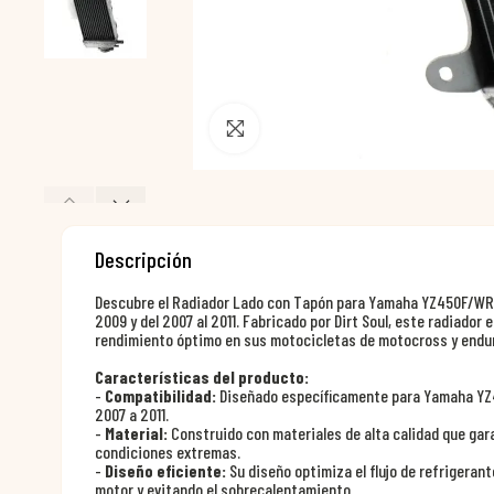
Pincha para agrandar
Descripción
Descubre el Radiador Lado con Tapón para Yamaha YZ450F/WR4
2009 y del 2007 al 2011. Fabricado por Dirt Soul, este radiador
rendimiento óptimo en sus motocicletas de motocross y endu
Características del producto:
-
Compatibilidad:
Diseñado específicamente para Yamaha YZ4
2007 a 2011.
-
Material:
Construido con materiales de alta calidad que gara
condiciones extremas.
-
Diseño eficiente:
Su diseño optimiza el flujo de refrigeran
motor y evitando el sobrecalentamiento.