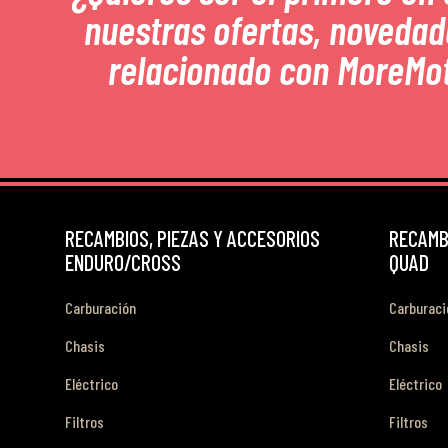
nuestras ofertas, novedad
relacionado con MoreMo
RECAMBIOS, PIEZAS Y ACCESORIOS
RECAMBI
ENDURO/CROSS
QUAD
Carburación
Carburaci
Chasis
Chasis
Eléctrico
Eléctrico
Filtros
Filtros