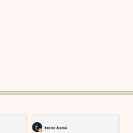
Hector Arotxa