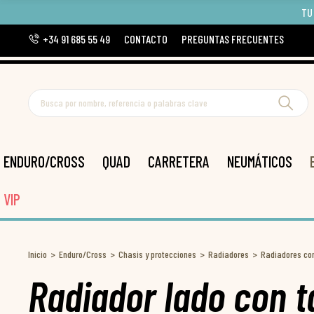
TU
+34 91 685 55 49
CONTACTO
PREGUNTAS FRECUENTES
ENDURO/CROSS
QUAD
CARRETERA
NEUMÁTICOS
VIP
Inicio
Enduro/Cross
Chasis y protecciones
Radiadores
Radiadores co
Radiador lado con 