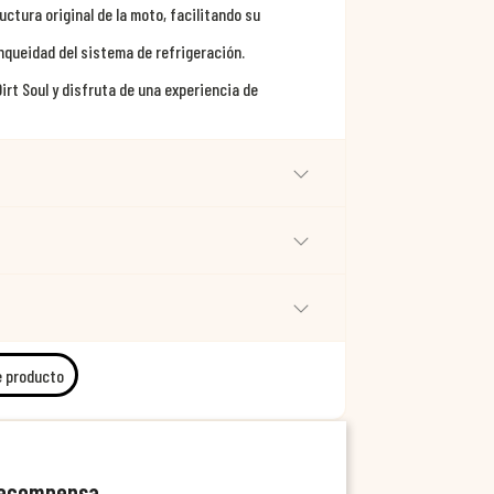
ctura original de la moto, facilitando su
queidad del sistema de refrigeración.
irt Soul y disfruta de una experiencia de
e producto
recompensa