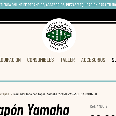
 TIENDA ONLINE DE RECAMBIOS, ACCESORIOS, PIEZAS Y EQUIPACIÓN PARA TU M
EQUIPACIÓN
CONSUMIBLES
TALLER
ACCESORIOS
S
n tapón
Radiador lado con tapón Yamaha YZ450F/WR450F 07-09/07-11
tapón Yamaha
Ref: YM001B