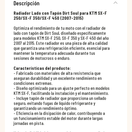
Descripción
Radiador Lado con Tapón Dirt Soul para KTM SX-F
250/SX-F 350/SX-F 450 (2007-2015)
Optimiza el rendimiento de tu moto con el radiador de
lado con tapón de Dirt Soul, diseñado específicamente
para modelos KTM SX-F 250, SX-F 350 y SX-F 450 del año
2007 al 2015. Este radiador es una pieza de alta calidad
que garantiza una refrigeración eficiente, esencial para
mantener la temperatura adecuada durante tus
sesiones de motocross o enduro.
Características del producto:
- Fabricado con materiales de alta resistencia que
aseguran durabilidad y un excelente rendimiento en
condiciones extremas.
- Diseño optimizado para un ajuste perfecto en modelos
KTM SX-F, facilitando la instalación y el mantenimiento.
- Incluye tapón de radiador que proporciona un sellado
seguro, evitando fugas de líquido refrigerante y
garantizando un rendimiento óptimo.
- Eficiencia en la disipación de calor, contribuyendo a
un funcionamiento estable del motor durante largas
jornadas en pista.