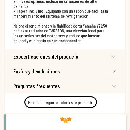
en niveles óptimos incluso en situaciones de alta
demanda.
-
Tapón incluido:
Equipado con un tapón que facilita la
mantenimiento del sistema de refrigeración.
Mejora el rendimiento y la fiabilidad de tu Yamaha YZ250
con este radiador de TARAZON, una elección ideal para
los entusiastas del motocross y enduro que buscan
calidad y eficiencia en sus componentes.
Especificaciones del producto
Envíos y devoluciones
Preguntas frecuentes
Haz una pregunta sobre este producto