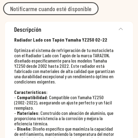
Notificarme cuando esté disponible
Descripción
Radiador Lado con Tapón Yamaha YZ250 02-22
Optimiza el sistema de refrigeración de tu motocicleta
con el Radiador Lado con Tapón de la marca TARAZON,
diseñado específicamente para los modelos Yamaha
YZ250 desde 2002 hasta 2022. Este radiador está
fabricado con materiales de alta calidad que garantizan
una durabilidad excepcional y un rendimiento óptimo en
condiciones exigentes.
Características:
-
Compatibilidad:
Compatible con Yamaha YZ250
(2002-2022), asegurando un ajuste perfecto y un fácil
reemplazo.
-
Materiales:
Construido con aleación de aluminio, que
proporciona resistencia a la corrosión y mejora la
eficiencia térmica.
-
Diseño:
Diseño específico que maximiza la capacidad
de enfriamiento, manteniendo la temperatura del motor