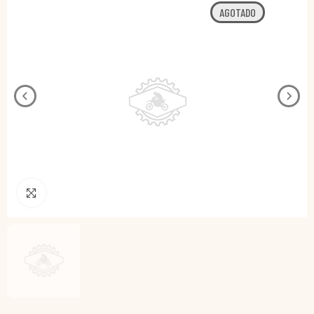
AGOTADO
Pincha para agrandar