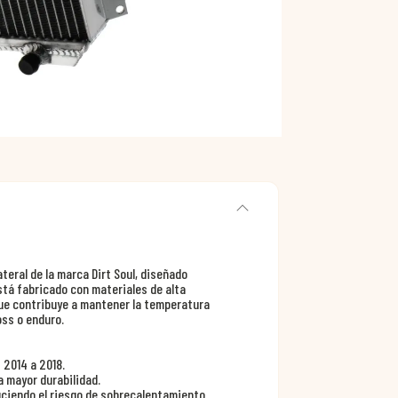
teral de la marca Dirt Soul, diseñado
stá fabricado con materiales de alta
 que contribuye a mantener la temperatura
ss o enduro.
 2014 a 2018.
a mayor durabilidad.
duciendo el riesgo de sobrecalentamiento.