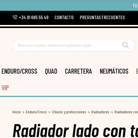
TU
+34 91 685 55 49
CONTACTO
PREGUNTAS FRECUENTES
ENDURO/CROSS
QUAD
CARRETERA
NEUMÁTICOS
VIP
Inicio
Enduro/Cross
Chasis y protecciones
Radiadores
Radiadores co
Radiador lado con 