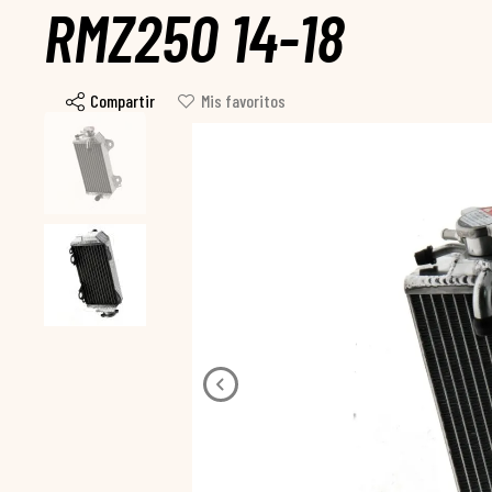
RMZ250 14-18
Compartir
Mis favoritos