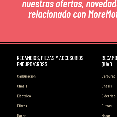
nuestras ofertas, novedad
relacionado con MoreMo
RECAMBIOS, PIEZAS Y ACCESORIOS
RECAMBI
ENDURO/CROSS
QUAD
Carburación
Carburaci
Chasis
Chasis
Eléctrico
Eléctrico
Filtros
Filtros
Motor
Motor