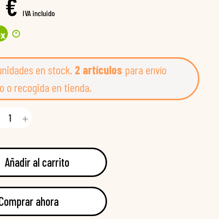
 €
IVA incluido
?
4
x
unidades en stock.
2 artículos
para envío
o o recogida en tienda.
Añadir al carrito
Comprar ahora