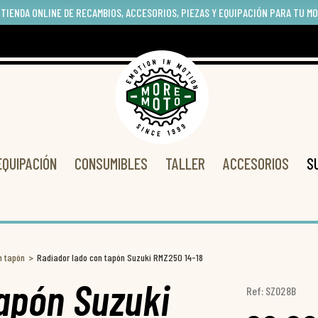
 TIENDA ONLINE DE RECAMBIOS, ACCESORIOS, PIEZAS Y EQUIPACIÓN PARA TU M
EQUIPACIÓN
CONSUMIBLES
TALLER
ACCESORIOS
S
n tapón
Radiador lado con tapón Suzuki RMZ250 14-18
tapón Suzuki
Ref: SZ028B