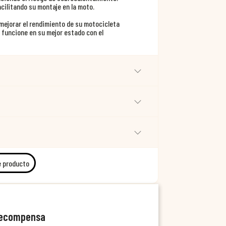
acilitando su montaje en la moto.
 mejorar el rendimiento de su motocicleta
funcione en su mejor estado con el
e producto
recompensa