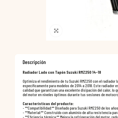
Pincha para agrandar
Descripción
Radiador Lado con Tapón Suzuki RMZ250 14-18
Optimiza el rendimiento de tu Suzuki RMZ250 con el radiador la
específicamente para modelos de 2014 a 2018. Este radiador e
calidad que garantizan una excelente disipación del calor, lo
del motor en niveles óptimos durante tus sesiones de motocro
Características del producto:
- **Compatibilidad:** Diseñado para Suzuki RMZ250 de los años
- **Material:** Construido con aluminio de alta resistencia par
- **Eficiencia térmica:** Mejora la refrigeración del motor, re