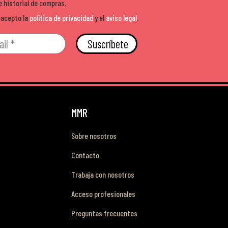
e historial de compras.
 acepto la
política de privacidad
y el
aviso legal
.
Suscríbete
MMR
Sobre nosotros
Contacto
Trabaja con nosotros
Acceso profesionales
Preguntas frecuentes