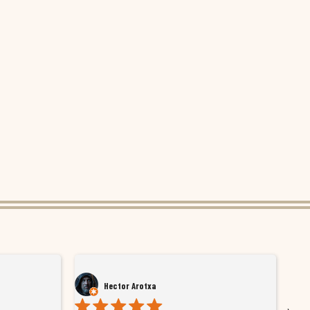
Hector Arotxa