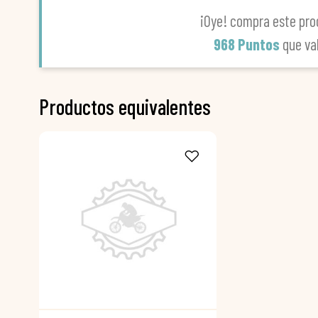
¡Oye! compra este pro
968 Puntos
que va
Productos equivalentes