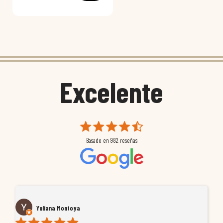
Excelente
Basado en
982
reseñas
Yuliana Montoya