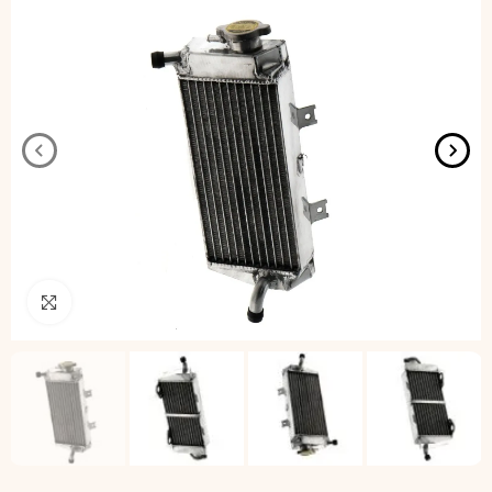
Pincha para agrandar