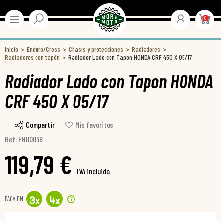
0
Inicio
Enduro/Cross
Chasis y protecciones
Radiadores
Radiadores con tapón
Radiador Lado con Tapon HONDA CRF 450 X 05/17
Radiador Lado con Tapon HONDA
CRF 450 X 05/17
Compartir
Mis favoritos
Ref: FHD003B
119,79 €
IVA incluido
PAGA EN
?
3
x
4
x