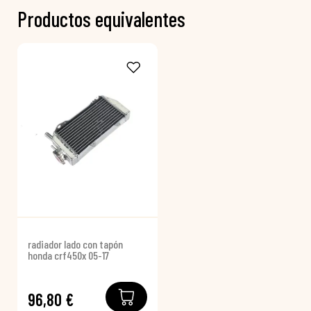
Productos equivalentes
radiador lado con tapón
honda crf450x 05-17
96,80 €