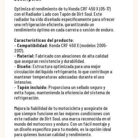
Optimiza el rendimiento de tu Honda CRF 450 X (05-17)
con el Radiador Lado con Tapón de Dirt Soul. Este
radiador ha sido diseñado específicamente para ofrecer
una refrigeración eficiente, garantizando un
rendimiento óptimo en cada carrera o sesión de enduro.
Características del producto:
-
Compatibilidad:
Honda CRF 450 X (modelos 2005-
2017).
-
Material:
Fabricado con aleaciones de alta calidad
que aseguran resistencia y durabilidad.
-
Diseño:
Estructura optimizada para una mejor
circulación del líquido refrigerante, lo que contribuye a
mantener temperaturas adecuadas durante el uso
intensivo.
-
Tapón incluido:
Proporciona un sellado seguro y
evita fugas, manteniendo la eficiencia del sistema de
refrigeración.
Mejora la fiabilidad de tu motocicleta y asegúrate de
que siempre funcione en las mejores condiciones con
este radiador de Dirt Soul, una marca reconocida en el
mundo del motocross y enduro. Con un fácil montaje y
un diseño específico para tu modelo, es la opción ideal
para quienes buscan calidad y rendimiento.