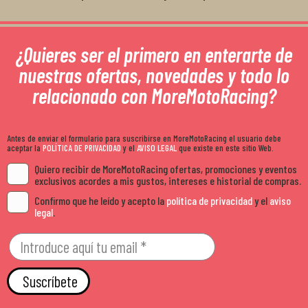
¿Quieres ser el primero en enterarte de
nuestras ofertas, novedades y todo lo
relacionado con MoreMotoRacing?
Antes de enviar el formulario para suscribirse en MoreMotoRacing el usuario debe
aceptar la
POLÍTICA DE PRIVACIDAD
y el
AVISO LEGAL
que existe en este sitio Web.
Quiero recibir de MoreMotoRacing ofertas, promociones y eventos
exclusivos acordes a mis gustos, intereses e historial de compras.
Confirmo que he leído y acepto la
política de privacidad
y el
aviso
legal
.
Suscríbete