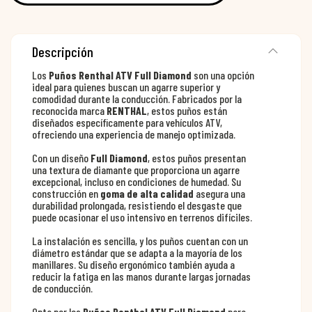
Descripción
Los
Puños Renthal ATV Full Diamond
son una opción
ideal para quienes buscan un agarre superior y
comodidad durante la conducción. Fabricados por la
reconocida marca
RENTHAL
, estos puños están
diseñados específicamente para vehículos ATV,
ofreciendo una experiencia de manejo optimizada.
Con un diseño
Full Diamond
, estos puños presentan
una textura de diamante que proporciona un agarre
excepcional, incluso en condiciones de humedad. Su
construcción en
goma de alta calidad
asegura una
durabilidad prolongada, resistiendo el desgaste que
puede ocasionar el uso intensivo en terrenos difíciles.
La instalación es sencilla, y los puños cuentan con un
diámetro estándar que se adapta a la mayoría de los
manillares. Su diseño ergonómico también ayuda a
reducir la fatiga en las manos durante largas jornadas
de conducción.
Opta por los
Puños Renthal ATV Full Diamond
para