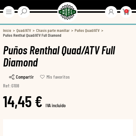
0
Inicio
Quad/ATV
Chasis parte manillar
Puños Quad/ATV
Puños Renthal Quad/ATV Full Diamond
Puños Renthal Quad/ATV Full
Diamond
Compartir
Mis favoritos
Ref: G108
14,45 €
IVA incluido