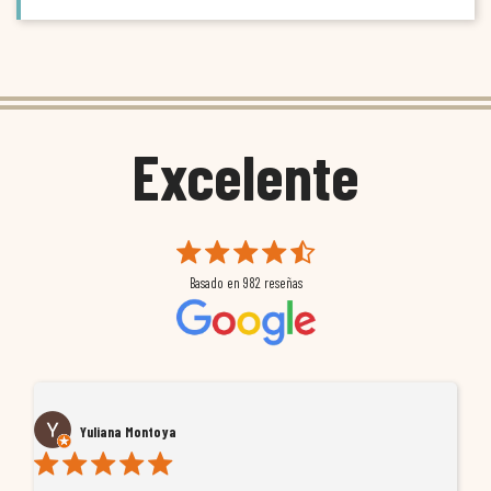
Excelente
Basado en
982
reseñas
Yuliana Montoya