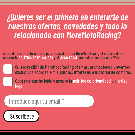
¿Quieres ser el primero en enterarte de
nuestras ofertas, novedades y todo lo
relacionado con MoreMotoRacing?
Antes de enviar el formulario para suscribirse en MoreMotoRacing el usuario debe
aceptar la
POLÍTICA DE PRIVACIDAD
y el
AVISO LEGAL
que existe en este sitio Web.
Quiero recibir de MoreMotoRacing ofertas, promociones y eventos
exclusivos acordes a mis gustos, intereses e historial de compras.
Confirmo que he leído y acepto la
política de privacidad
y el
aviso
legal
.
Suscríbete