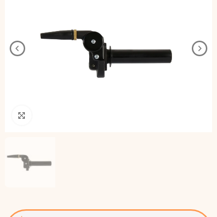
Pincha para agrandar