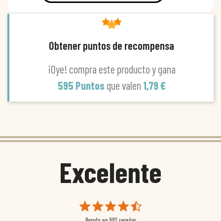
Obtener puntos de recompensa
¡Oye! compra este producto y gana
595 Puntos
que valen
1,79 €
Excelente
Basado en
982
reseñas