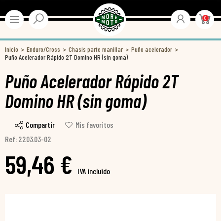
0
Inicio
Enduro/Cross
Chasis parte manillar
Puño acelerador
Puño Acelerador Rápido 2T Domino HR (sin goma)
Puño Acelerador Rápido 2T
Domino HR (sin goma)
Compartir
Mis favoritos
Ref: 2203.03-02
59,46 €
IVA incluido