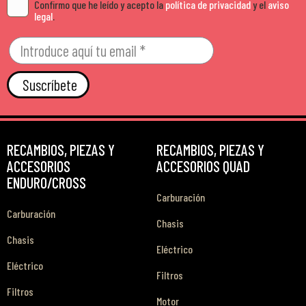
Confirmo que he leído y acepto la
política de privacidad
y el
aviso
legal
.
Suscríbete
RECAMBIOS, PIEZAS Y
RECAMBIOS, PIEZAS Y
ACCESORIOS
ACCESORIOS QUAD
ENDURO/CROSS
Carburación
Carburación
Chasis
Chasis
Eléctrico
Eléctrico
Filtros
Filtros
Motor