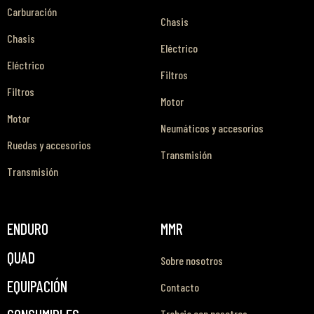
Carburación
Chasis
Chasis
Eléctrico
Eléctrico
Filtros
Filtros
Motor
Motor
Neumáticos y accesorios
Ruedas y accesorios
Transmisión
Transmisión
ENDURO
MMR
QUAD
Sobre nosotros
EQUIPACIÓN
Contacto
Trabaja con nosotros