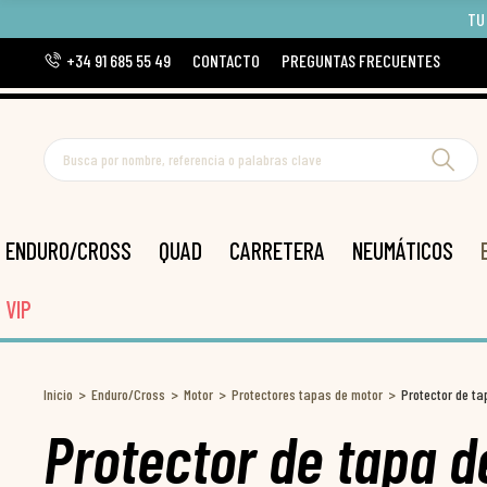
TU
+34 91 685 55 49
CONTACTO
PREGUNTAS FRECUENTES
ENDURO/CROSS
QUAD
CARRETERA
NEUMÁTICOS
VIP
Inicio
Enduro/Cross
Motor
Protectores tapas de motor
Protector de ta
Protector de tapa 