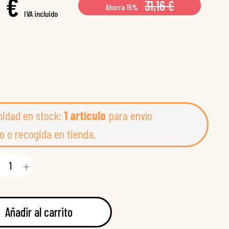
 €
31,16 €
Ahorra 15%
IVA incluido
nidad en stock:
1 artículo
para envío
o o recogida en tienda.
Añadir al carrito