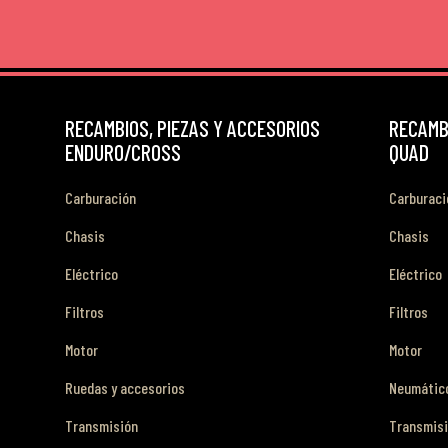
RECAMBIOS, PIEZAS Y ACCESORIOS
RECAMBI
ENDURO/CROSS
QUAD
Carburación
Carburaci
Chasis
Chasis
Eléctrico
Eléctrico
Filtros
Filtros
Motor
Motor
Ruedas y accesorios
Neumático
Transmisión
Transmis