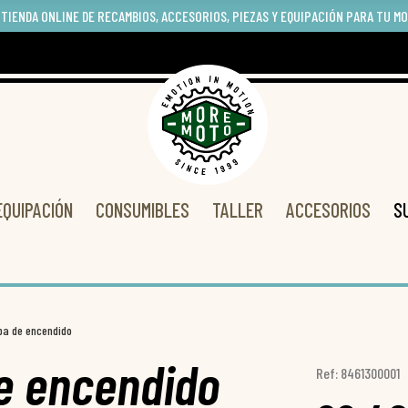
 TIENDA ONLINE DE RECAMBIOS, ACCESORIOS, PIEZAS Y EQUIPACIÓN PARA TU M
EQUIPACIÓN
CONSUMIBLES
TALLER
ACCESORIOS
S
pa de encendido
de encendido
Ref: 8461300001