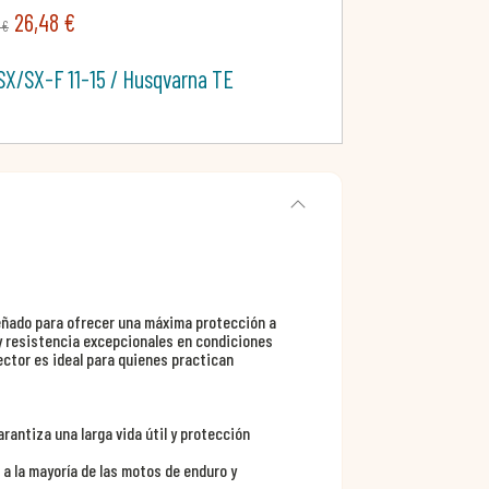
26,48 €
 €
/SX/SX-F 11-15 / Husqvarna TE
ñado para ofrecer una máxima protección a
 y resistencia excepcionales en condiciones
ector es ideal para quienes practican
arantiza una larga vida útil y protección
a a la mayoría de las motos de enduro y