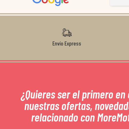
Gracias de nuevo por todo!
Envío Express
¿Quieres ser el primero en
nuestras ofertas, novedad
relacionado con MoreMo