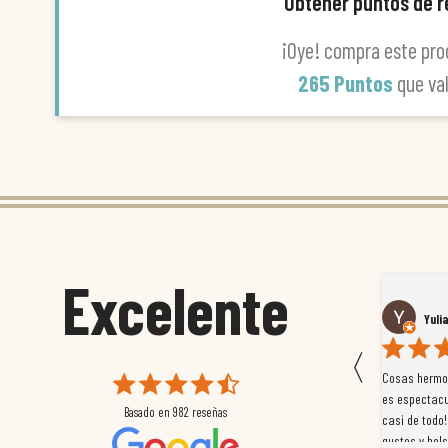
Obtener puntos de 
¡Oye! compra este pro
265 Puntos
que va
Excelente
Susana García Luis
Yuli
〈
 que
Magnífica atención al cliente. Tuvimos un pequeño
Cosas hermos
mpleados
retraso en el pedido y desde el minuto uno se
es espectacu
Basado en
982
reseñas
a
preocuparon por ayudarnos en todo. Gracias a Sergio,
casi de todo!
magnífico gestor... atento, amable, un servicio de 10.
gustos y bols