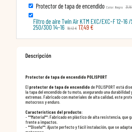
Protector de tapa de encendido
31,16
Color: Negro
Filtro de aire Twin Air KTM EXC/EXC-F 12-16 
250/300 14-16
17,49 €
19,43 €
Descripción
Protector de tapa de encendido POLISPORT
El
protector de tapa de encendido
de POLISPORT está dise
la tapa del encendido de tu moto, asegurando una durabilidad
extremas. Fabricado con materiales de alta calidad, este prot
motocross y enduro.
Características del producto:
- **Material**: Fabricado en plástico de alta resistencia, que g
frente a impactos.
- **Diseño**: Ajuste perfecto y fácil instalación, que se adapt
motocross.