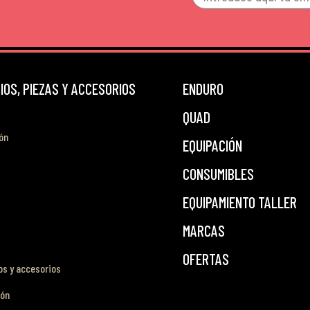
OS, PIEZAS Y ACCESORIOS
ENDURO
QUAD
ón
EQUIPACIÓN
CONSUMIBLES
EQUIPAMIENTO TALLER
MARCAS
OFERTAS
s y accesorios
ión