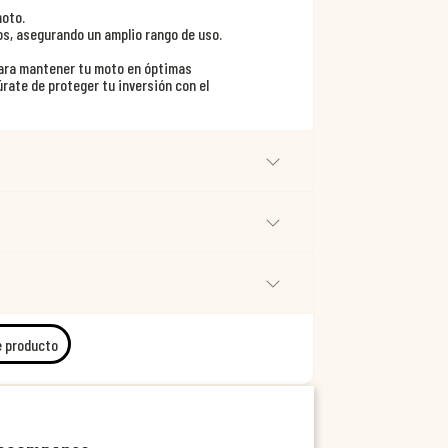
moto.
os, asegurando un amplio rango de uso.
para mantener tu moto en óptimas
rate de proteger tu inversión con el
e producto