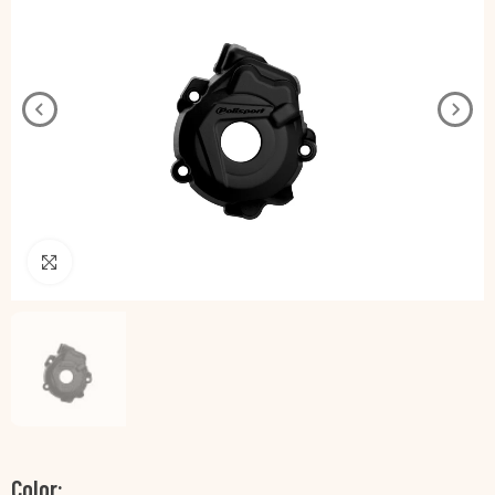
Pincha para agrandar
Color