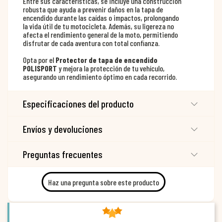
Entre sus características, se incluye una construcción
robusta que ayuda a prevenir daños en la tapa de
encendido durante las caídas o impactos, prolongando
la vida útil de tu motocicleta. Además, su ligereza no
afecta el rendimiento general de la moto, permitiendo
disfrutar de cada aventura con total confianza.
Opta por el
Protector de tapa de encendido
POLISPORT
y mejora la protección de tu vehículo,
asegurando un rendimiento óptimo en cada recorrido.
Especificaciones del producto
Envíos y devoluciones
Preguntas frecuentes
Haz una pregunta sobre este producto