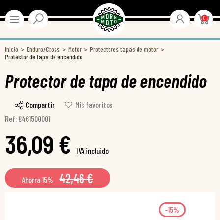
0
Inicio
Enduro/Cross
Motor
Protectores tapas de motor
Protector de tapa de encendido
Protector de tapa de encendido
Compartir
Mis favoritos
Ref: 8461500001
36,09 €
IVA incluido
42,46 €
Ahorra 15%
-15%