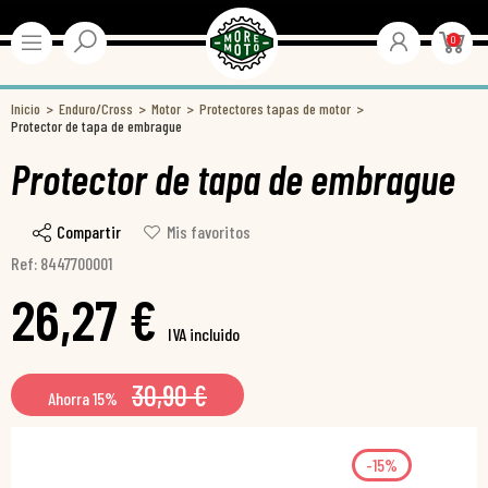
0
Inicio
Enduro/Cross
Motor
Protectores tapas de motor
Protector de tapa de embrague
Protector de tapa de embrague
Compartir
Mis favoritos
Ref: 8447700001
26,27 €
IVA incluido
30,90 €
Ahorra 15%
-15%