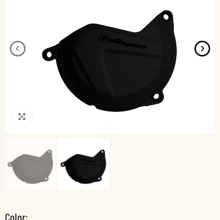
Pincha para agrandar
Color