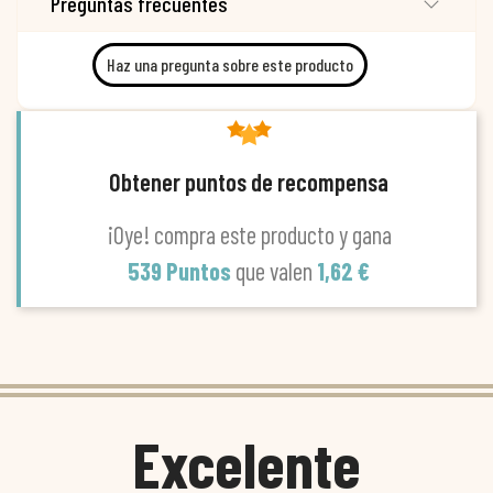
Preguntas frecuentes
Haz una pregunta sobre este producto
Obtener puntos de recompensa
¡Oye! compra este producto y gana
539 Puntos
que valen
1,62 €
Excelente