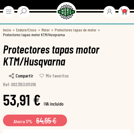
0
Inicio
Enduro/Cross
Motor
Protectores tapas de motor
Protectores tapas motor KTM/Husqvarna
Protectores tapas motor
KTM/Husqvarna
Compartir
Mis favoritos
Ref: 0023153.011.016
53,91 €
IVA incluido
64,95 €
Ahorra 17%