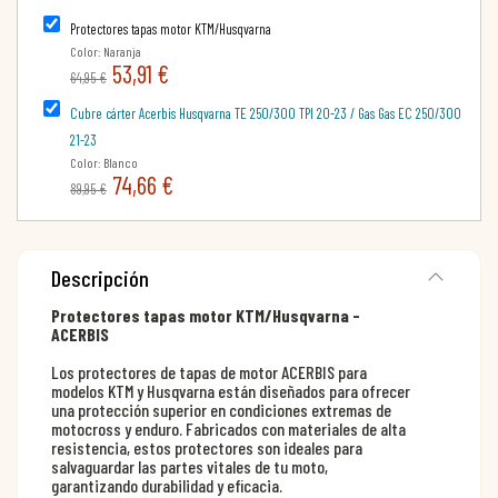
Protectores tapas motor KTM/Husqvarna
Color: Naranja
53,91 €
64,95 €
Cubre cárter Acerbis Husqvarna TE 250/300 TPI 20-23 / Gas Gas EC 250/300
21-23
Color: Blanco
74,66 €
89,95 €
Descripción
Protectores tapas motor KTM/Husqvarna -
ACERBIS
Los protectores de tapas de motor ACERBIS para
modelos KTM y Husqvarna están diseñados para ofrecer
una protección superior en condiciones extremas de
motocross y enduro. Fabricados con materiales de alta
resistencia, estos protectores son ideales para
salvaguardar las partes vitales de tu moto,
garantizando durabilidad y eficacia.