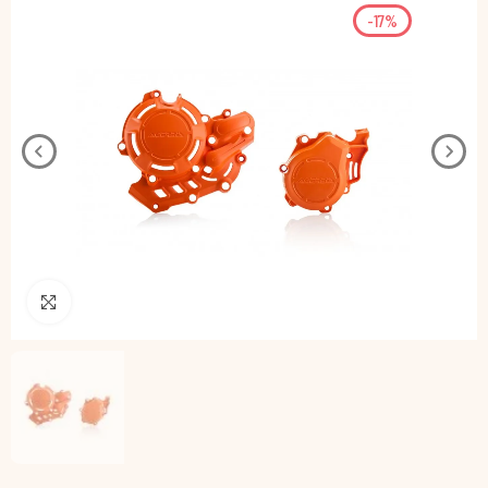
-17%
Pincha para agrandar