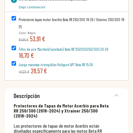
Elegir combinación
Protectores tapas motor Acerbis Beta RR 250/300 18-26 / Xtrainer 250/300 18-
25
Color: Negro
53,91 €
64,95 €
Filtro de aire Marchald (aceitado) Beta RR 125/200/250/300 20-26
16,70 €
Juego manetas irrompibles Polisport APT Beta RR 15-26
28,57 €
40,23 €
Descripción
Protectores de Tapas de Motor Acerbis para Beta
RR 250/300 (2018-2024) y Xtrainer 250/300
(2018-2024)
Los protectores de tapas de motor Acerbis están
diseñados específicamente para las motos Beta RR