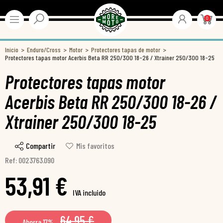
0
Inicio
Enduro/Cross
Motor
Protectores tapas de motor
Protectores tapas motor Acerbis Beta RR 250/300 18-26 / Xtrainer 250/300 18-25
Protectores tapas motor
Acerbis Beta RR 250/300 18-26 /
Xtrainer 250/300 18-25
Compartir
Mis favoritos
Ref: 0023763.090
53,91 €
IVA incluido
64,95 €
Ahorra 17%