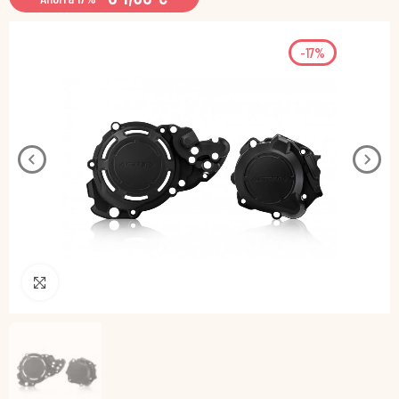
-17%
Pincha para agrandar