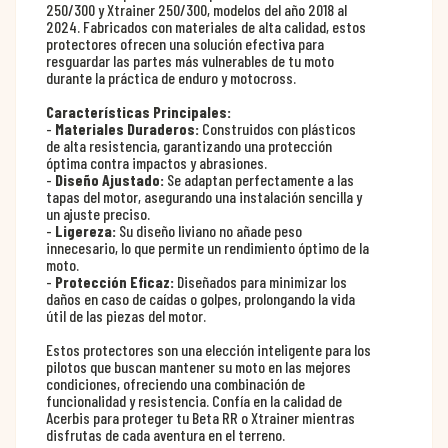
250/300 y Xtrainer 250/300, modelos del año 2018 al
2024. Fabricados con materiales de alta calidad, estos
protectores ofrecen una solución efectiva para
resguardar las partes más vulnerables de tu moto
durante la práctica de enduro y motocross.
Características Principales:
-
Materiales Duraderos:
Construidos con plásticos
de alta resistencia, garantizando una protección
óptima contra impactos y abrasiones.
-
Diseño Ajustado:
Se adaptan perfectamente a las
tapas del motor, asegurando una instalación sencilla y
un ajuste preciso.
-
Ligereza:
Su diseño liviano no añade peso
innecesario, lo que permite un rendimiento óptimo de la
moto.
-
Protección Eficaz:
Diseñados para minimizar los
daños en caso de caídas o golpes, prolongando la vida
útil de las piezas del motor.
Estos protectores son una elección inteligente para los
pilotos que buscan mantener su moto en las mejores
condiciones, ofreciendo una combinación de
funcionalidad y resistencia. Confía en la calidad de
Acerbis para proteger tu Beta RR o Xtrainer mientras
disfrutas de cada aventura en el terreno.