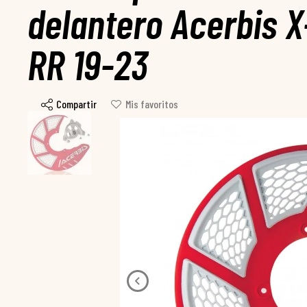
delantero Acerbis X
RR 19-23
Compartir
Mis favoritos