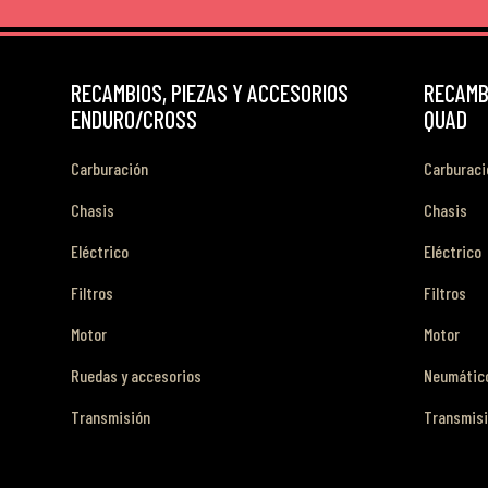
RECAMBIOS, PIEZAS Y ACCESORIOS
RECAMBI
ENDURO/CROSS
QUAD
Carburación
Carburaci
Chasis
Chasis
Eléctrico
Eléctrico
Filtros
Filtros
Motor
Motor
Ruedas y accesorios
Neumático
Transmisión
Transmis