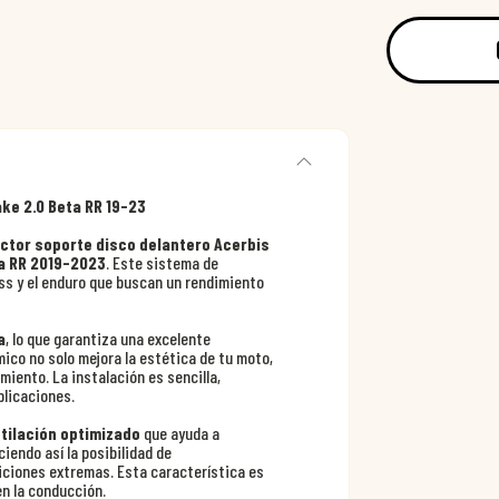
ke 2.0 Beta RR 19-23
ctor soporte disco delantero Acerbis
a RR 2019-2023
. Este sistema de
ss y el enduro que buscan un rendimiento
a
, lo que garantiza una excelente
ico no solo mejora la estética de tu moto,
miento. La instalación es sencilla,
plicaciones.
tilación optimizado
que ayuda a
iendo así la posibilidad de
ciones extremas. Esta característica es
en la conducción.