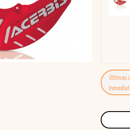
Últimas 
inmediat