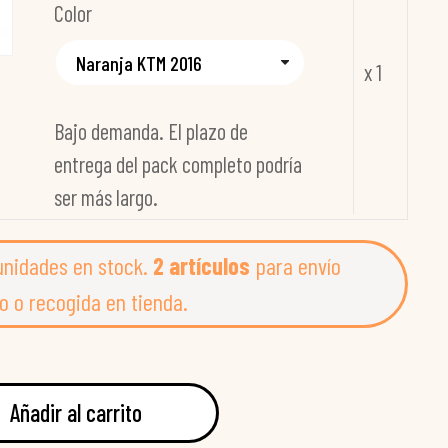
Color
x 1
Bajo demanda. El plazo de
entrega del pack completo podría
ser más largo.
unidades en stock.
2 artículos
para envío
o o recogida en tienda.
Añadir al carrito