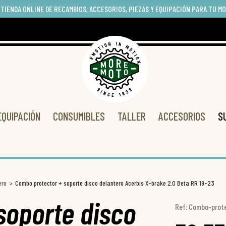
 TIENDA ONLINE DE RECAMBIOS, ACCESORIOS, PIEZAS Y EQUIPACIÓN PARA TU M
EQUIPACIÓN
CONSUMIBLES
TALLER
ACCESORIOS
S
ero
Combo protector + soporte disco delantero Acerbis X-brake 2.0 Beta RR 19-23
soporte disco
Ref: Combo-prot