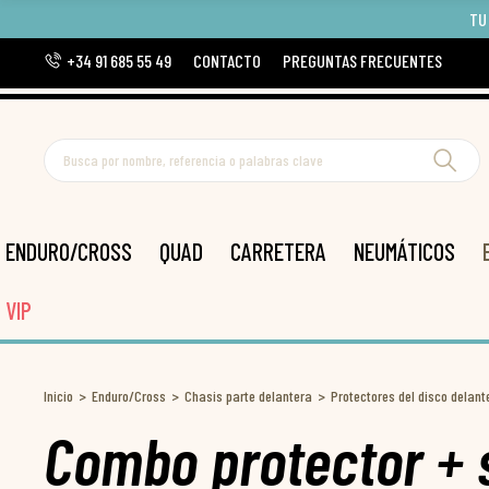
TU
+34 91 685 55 49
CONTACTO
PREGUNTAS FRECUENTES
ENDURO/CROSS
QUAD
CARRETERA
NEUMÁTICOS
VIP
Inicio
Enduro/Cross
Chasis parte delantera
Protectores del disco delant
Combo protector + 