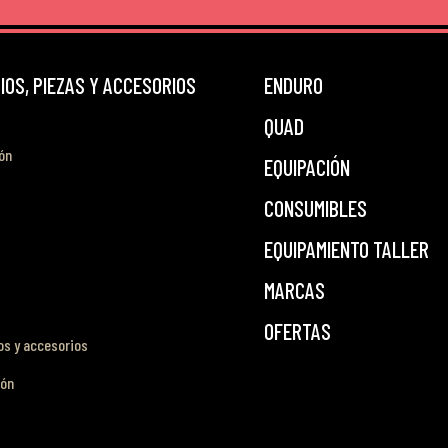
OS, PIEZAS Y ACCESORIOS
ENDURO
QUAD
ón
EQUIPACIÓN
CONSUMIBLES
EQUIPAMIENTO TALLER
MARCAS
OFERTAS
s y accesorios
ión