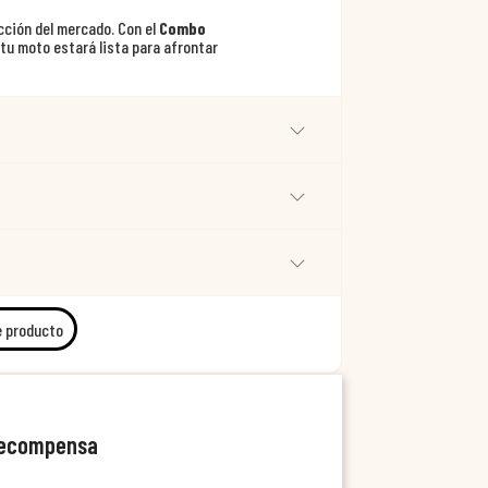
cción del mercado. Con el
Combo
 tu moto estará lista para afrontar
e producto
recompensa