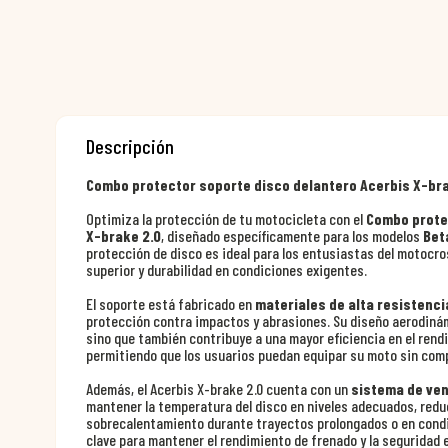
Descripción
Combo protector soporte disco delantero Acerbis X-bra
Optimiza la protección de tu motocicleta con el
Combo prote
X-brake 2.0
, diseñado específicamente para los modelos
Bet
protección de disco es ideal para los entusiastas del motocro
superior y durabilidad en condiciones exigentes.
El soporte está fabricado en
materiales de alta resistenci
protección contra impactos y abrasiones. Su diseño aerodinám
sino que también contribuye a una mayor eficiencia en el rendi
permitiendo que los usuarios puedan equipar su moto sin com
Además, el Acerbis X-brake 2.0 cuenta con un
sistema de ven
mantener la temperatura del disco en niveles adecuados, reduc
sobrecalentamiento durante trayectos prolongados o en condi
clave para mantener el rendimiento de frenado y la seguridad 