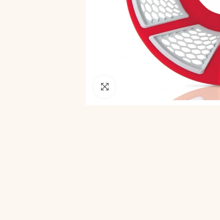
Pincha para agrandar