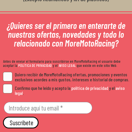
¿Quieres ser el primero en enterarte de
nuestras ofertas, novedades y todo lo
relacionado con MoreMotoRacing?
Antes de enviar el formulario para suscribirse en MoreMotoRacing el usuario debe
aceptar la
POLÍTICA DE PRIVACIDAD
y el
AVISO LEGAL
que existe en este sitio Web.
Quiero recibir de MoreMotoRacing ofertas, promociones y eventos
exclusivos acordes a mis gustos, intereses e historial de compras.
Confirmo que he leído y acepto la
política de privacidad
y el
aviso
legal
.
Suscríbete