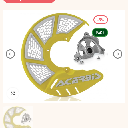
-5%
PACK
Pincha para agrandar