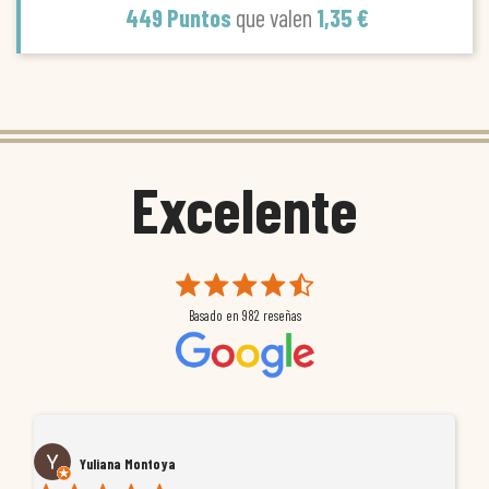
449 Puntos
que valen
1,35 €
Excelente
Basado en
982
reseñas
Yuliana Montoya