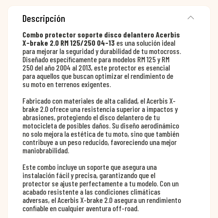
Descripción
Combo protector soporte disco delantero Acerbis
X-brake 2.0 RM 125/250 04-13
es una solución ideal
para mejorar la seguridad y durabilidad de tu motocross.
Diseñado específicamente para modelos RM 125 y RM
250 del año 2004 al 2013, este protector es esencial
para aquellos que buscan optimizar el rendimiento de
su moto en terrenos exigentes.
Fabricado con materiales de alta calidad, el Acerbis X-
brake 2.0 ofrece una resistencia superior a impactos y
abrasiones, protegiendo el disco delantero de tu
motocicleta de posibles daños. Su diseño aerodinámico
no solo mejora la estética de tu moto, sino que también
contribuye a un peso reducido, favoreciendo una mejor
maniobrabilidad.
Este combo incluye un soporte que asegura una
instalación fácil y precisa, garantizando que el
protector se ajuste perfectamente a tu modelo. Con un
acabado resistente a las condiciones climáticas
adversas, el Acerbis X-brake 2.0 asegura un rendimiento
confiable en cualquier aventura off-road.