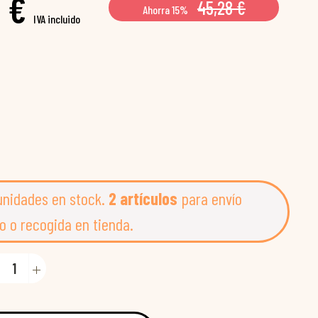
 €
45,28 €
Ahorra 15%
IVA incluido
unidades en stock.
2 artículos
para envío
o o recogida en tienda.