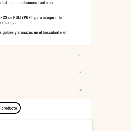
n óptimas condiciones tanto en
2-22
de
POLISPORT
para asegurar la
 el campo.
 golpes y arañazos en el basculante al
e producto