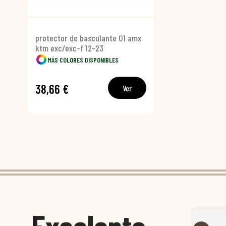
protector de basculante 01 amx
ktm exc/exc-f 12-23
MÁS COLORES DISPONIBLES
38,66 €
Ver