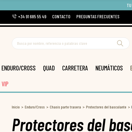
TU
+34 91 685 55 49
CONTACTO
PREGUNTAS FRECUENTES
ENDURO/CROSS
QUAD
CARRETERA
NEUMÁTICOS
VIP
Inicio
Enduro/Cross
Chasis parte trasera
Protectores del basculante
Protectores del ba