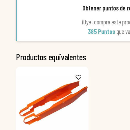
Obtener puntos de 
¡Oye! compra este pro
385 Puntos
que v
Productos equivalentes