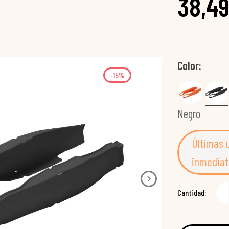
38,49
Color
-15%
Negro
Últimas 
inmediat
Cantidad: