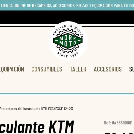
 TIENDA ONLINE DE RECAMBIOS, ACCESORIOS, PIEZAS Y EQUIPACIÓN PARA TU M
EQUIPACIÓN
CONSUMIBLES
TALLER
ACCESORIOS
S
Protectores del basculante KTM EXC/EXCF 12-23
sculante KTM
Ref: 8456600001