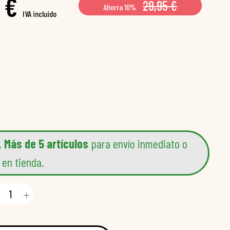
 €
29,95 €
Ahorra 10%
IVA incluido
.
Más de 5 artículos
para envío inmediato o
 en tienda.