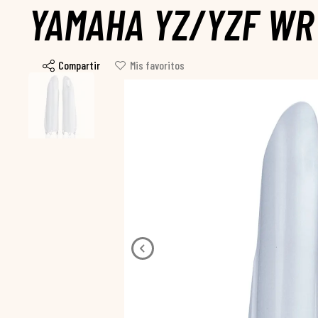
YAMAHA YZ/YZF WR
Compartir
Mis favoritos