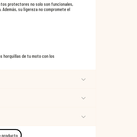
tos protectores no solo son funcionales,
a. Además, su ligereza no compromete el
as horquillas de tu moto con los
e producto