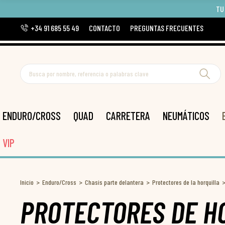
TU
+34 91 685 55 49
CONTACTO
PREGUNTAS FRECUENTES
ENDURO/CROSS
QUAD
CARRETERA
NEUMÁTICOS
VIP
Inicio
Enduro/Cross
Chasis parte delantera
Protectores de la horquilla
PROTECTORES DE H