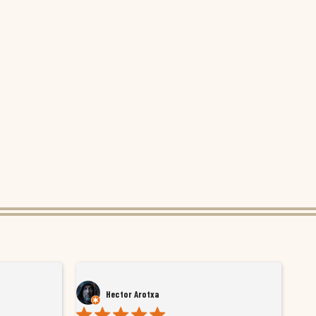
Hector Arotxa