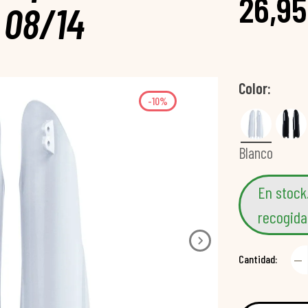
26,95
 08/14
Color
-10%
Blanco
En stock
recogida
Cantidad: