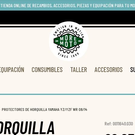
 TIENDA ONLINE DE RECAMBIOS, ACCESORIOS, PIEZAS Y EQUIPACIÓN PARA TU M
EQUIPACIÓN
CONSUMIBLES
TALLER
ACCESORIOS
S
PROTECTORES DE HORQUILLA YAMAHA YZ/YZF WR 08/14
ORQUILLA
Ref: 0011640.030