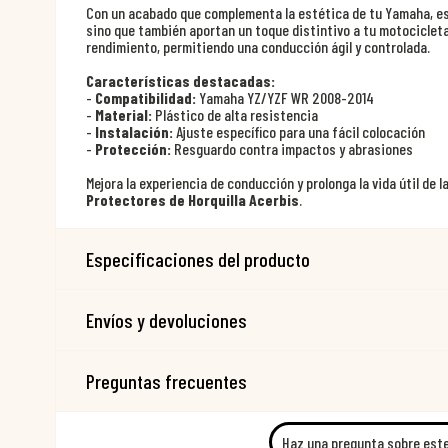
Con un acabado que complementa la estética de tu Yamaha, es
sino que también aportan un toque distintivo a tu motociclet
rendimiento, permitiendo una conducción ágil y controlada.
Características destacadas:
-
Compatibilidad:
Yamaha YZ/YZF WR 2008-2014
-
Material:
Plástico de alta resistencia
-
Instalación:
Ajuste específico para una fácil colocación
-
Protección:
Resguardo contra impactos y abrasiones
Mejora la experiencia de conducción y prolonga la vida útil de l
Protectores de Horquilla Acerbis
.
Especificaciones del producto
Envíos y devoluciones
Preguntas frecuentes
Haz una pregunta sobre est