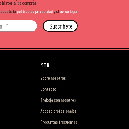
e historial de compras.
 acepto la
política de privacidad
y el
aviso legal
.
Suscríbete
MMR
Sobre nosotros
Contacto
Trabaja con nosotros
Acceso profesionales
Preguntas frecuentes