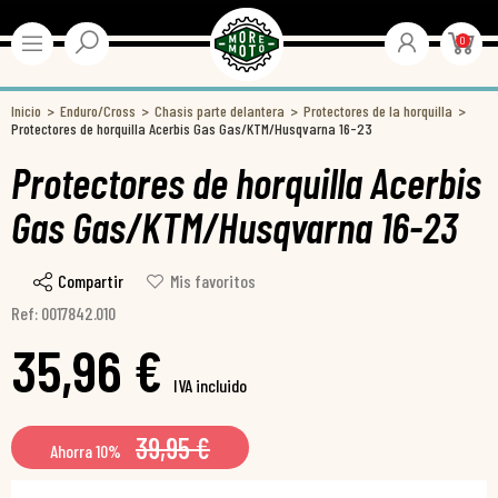
0
Inicio
Enduro/Cross
Chasis parte delantera
Protectores de la horquilla
Protectores de horquilla Acerbis Gas Gas/KTM/Husqvarna 16-23
Protectores de horquilla Acerbis
Gas Gas/KTM/Husqvarna 16-23
Compartir
Mis favoritos
Ref: 0017842.010
35,96 €
IVA incluido
39,95 €
Ahorra 10%