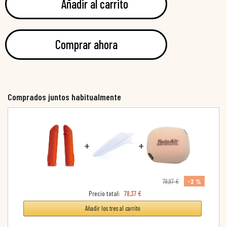
Añadir al carrito
Comprar ahora
Comprados juntos habitualmente
+
+
-2 %
79,97 €
Precio total:
78,37 €
Añadir los tres al carrito