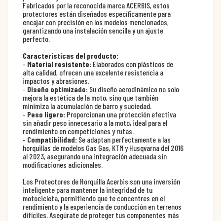
Fabricados por la reconocida marca ACERBIS, estos
protectores están diseñados específicamente para
encajar con precisión en los modelos mencionados,
garantizando una instalación sencilla y un ajuste
perfecto.
Características del producto:
-
Material resistente:
Elaborados con plásticos de
alta calidad, ofrecen una excelente resistencia a
impactos y abrasiones.
-
Diseño optimizado:
Su diseño aerodinámico no solo
mejora la estética de la moto, sino que también
minimiza la acumulación de barro y suciedad.
-
Peso ligero:
Proporcionan una protección efectiva
sin añadir peso innecesario a la moto, ideal para el
rendimiento en competiciones y rutas.
-
Compatibilidad:
Se adaptan perfectamente a las
horquillas de modelos Gas Gas, KTM y Husqvarna del 2016
al 2023, asegurando una integración adecuada sin
modificaciones adicionales.
Los Protectores de Horquilla Acerbis son una inversión
inteligente para mantener la integridad de tu
motocicleta, permitiendo que te concentres en el
rendimiento y la experiencia de conducción en terrenos
difíciles. Asegúrate de proteger tus componentes más