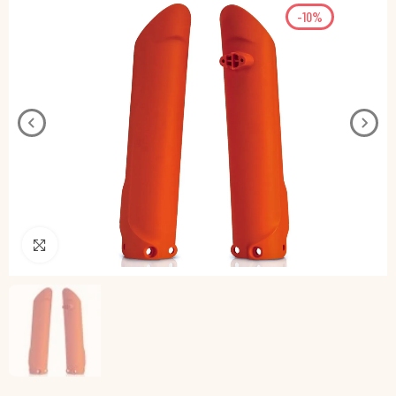
-10%
Pincha para agrandar