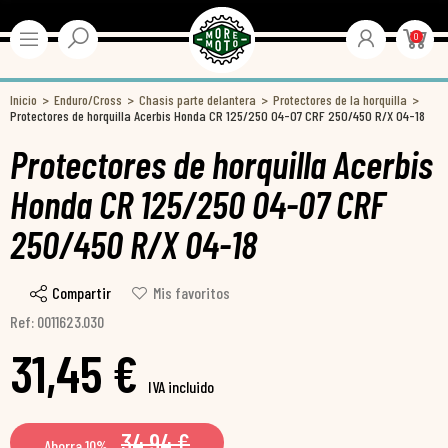
0
Inicio
Enduro/Cross
Chasis parte delantera
Protectores de la horquilla
Protectores de horquilla Acerbis Honda CR 125/250 04-07 CRF 250/450 R/X 04-18
Protectores de horquilla Acerbis
Honda CR 125/250 04-07 CRF
250/450 R/X 04-18
Compartir
Mis favoritos
Ref: 0011623.030
31,45 €
IVA incluido
34,94 €
Ahorra 10%