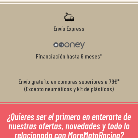
r
Envío Express
Financiación hasta 6 meses*
Envío gratuito en compras superiores a 79€*
(Excepto neumáticos y kit de plásticos)
¿Quieres ser el primero en enterarte de
nuestras ofertas, novedades y todo lo
relacionado con MoreMotoRacing?