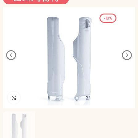
-10%
Pincha para agrandar