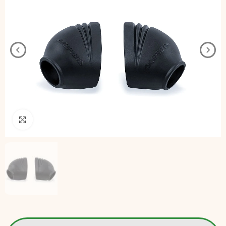
Pincha para agrandar