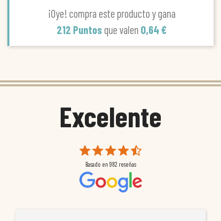
¡Oye! compra este producto y gana
212 Puntos
que valen
0,64 €
Excelente
Basado en
982
reseñas