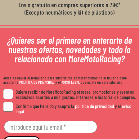
Envío gratuito en compras superiores a 79€*
(Excepto neumáticos y kit de plásticos)
¿Quieres ser el primero en enterarte de
nuestras ofertas, novedades y todo lo
relacionado con MoreMotoRacing?
Antes de enviar el formulario para suscribirse en MoreMotoRacing el usuario debe
aceptar la
POLÍTICA DE PRIVACIDAD
y el
AVISO LEGAL
que existe en este sitio Web.
Quiero recibir de MoreMotoRacing ofertas, promociones y eventos
exclusivos acordes a mis gustos, intereses e historial de compras.
Confirmo que he leído y acepto la
política de privacidad
y el
aviso
legal
.