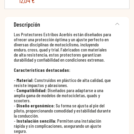
12,04 €
Descripción
Los Protectores Estribos Acerbis están diseñados para
ofrecer una protección óptima y un ajuste perfecto en
diversas disciplinas de motociclismo, incluyendo
enduro, cross, quad y trial. Fabricados con materiales
de alta resistencia, estos protectores garantizan
durabilidad y confiabilidad en condiciones extremas.
Características destacadas:
-
Material:
Construidos en plástico de alta calidad, que
resiste impactos y abrasiones.
-
Compatibilidad:
Diseñados para adaptarse a una
amplia gama de modelos de motocicletas, quads y
scooters.
-
Diseño ergonómico:
Su forma se ajusta al pie del
piloto, proporcionando comodidad y estabilidad durante
la conducción.
-
Instalación sencilla:
Permiten una instalación
rápida y sin complicaciones, asegurando un ajuste
seguro.