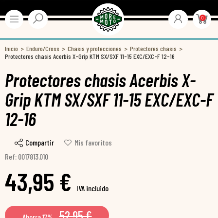
0
Inicio
Enduro/Cross
Chasis y protecciones
Protectores chasis
Protectores chasis Acerbis X-Grip KTM SX/SXF 11-15 EXC/EXC-F 12-16
Protectores chasis Acerbis X-
Grip KTM SX/SXF 11-15 EXC/EXC-F
12-16
Compartir
Mis favoritos
Ref: 0017813.010
43,95 €
IVA incluido
52,95 €
Ahorra 17%