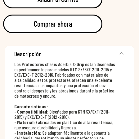
Comprar ahora
Descripción
Los Protectores chasis Acerbis X-Grip están diseñados
específicamente para modelos KTM SX/SXF 2011-2015 y
EXC/EXC-F 2012-2016. Fabricados con materiales de
alta calidad, estos protectores ofrecen una excelente
resistencia a los impactos y una protección eficaz
contra el desgaste y las abrasiones durante la práctica
de motocross y enduro.
Características:
-
Compatibilidad:
Diseñados para KTM SX/SXF (2011-
2015) y EXC/EXC-F (2012-2016).
-
Material:
Fabricados en plástico de alta resistencia,
que asegura durabilidad y ligereza.
-
Instalación:
Se adaptan fácilmente a la geometría
del chasis, garantizando un ajuste perfecto y una