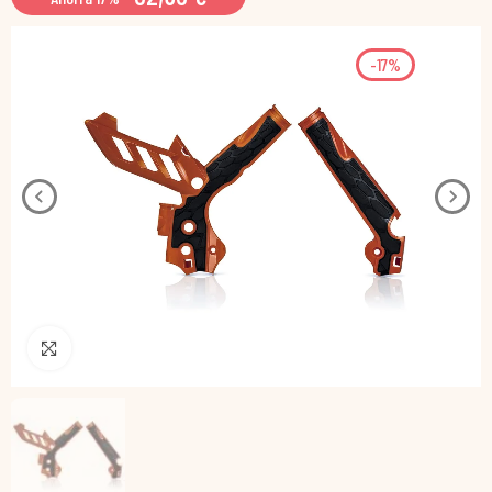
-17%
Pincha para agrandar