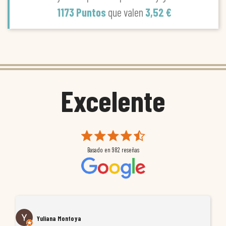
1173 Puntos
que valen
3,52 €
Excelente
Basado en
982
reseñas
Yuliana Montoya