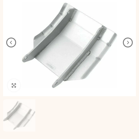
Pincha para agrandar