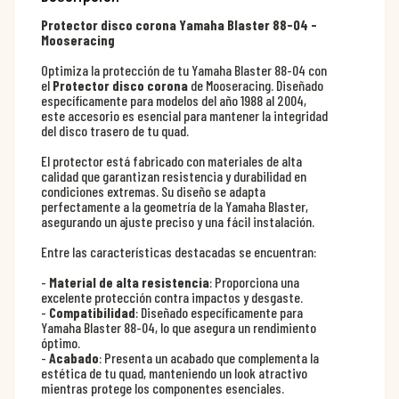
Protector disco corona Yamaha Blaster 88-04 -
Mooseracing
Optimiza la protección de tu Yamaha Blaster 88-04 con
el
Protector disco corona
de Mooseracing. Diseñado
específicamente para modelos del año 1988 al 2004,
este accesorio es esencial para mantener la integridad
del disco trasero de tu quad.
El protector está fabricado con materiales de alta
calidad que garantizan resistencia y durabilidad en
condiciones extremas. Su diseño se adapta
perfectamente a la geometría de la Yamaha Blaster,
asegurando un ajuste preciso y una fácil instalación.
Entre las características destacadas se encuentran:
-
Material de alta resistencia
: Proporciona una
excelente protección contra impactos y desgaste.
-
Compatibilidad
: Diseñado específicamente para
Yamaha Blaster 88-04, lo que asegura un rendimiento
óptimo.
-
Acabado
: Presenta un acabado que complementa la
estética de tu quad, manteniendo un look atractivo
mientras protege los componentes esenciales.