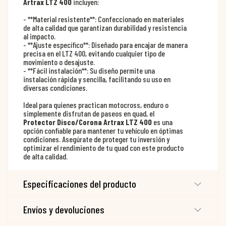
Artrax LTZ 400
incluyen:
- **Material resistente**: Confeccionado en materiales
de alta calidad que garantizan durabilidad y resistencia
al impacto.
- **Ajuste específico**: Diseñado para encajar de manera
precisa en el LTZ 400, evitando cualquier tipo de
movimiento o desajuste.
- **Fácil instalación**: Su diseño permite una
instalación rápida y sencilla, facilitando su uso en
diversas condiciones.
Ideal para quienes practican motocross, enduro o
simplemente disfrutan de paseos en quad, el
Protector Disco/Corona Artrax LTZ 400
es una
opción confiable para mantener tu vehículo en óptimas
condiciones. Asegúrate de proteger tu inversión y
optimizar el rendimiento de tu quad con este producto
de alta calidad.
Especificaciones del producto
Envíos y devoluciones