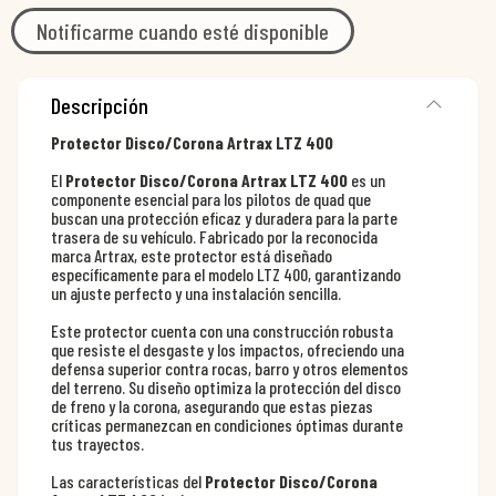
Notificarme cuando esté disponible
Descripción
Protector Disco/Corona Artrax LTZ 400
El
Protector Disco/Corona Artrax LTZ 400
es un
componente esencial para los pilotos de quad que
buscan una protección eficaz y duradera para la parte
trasera de su vehículo. Fabricado por la reconocida
marca Artrax, este protector está diseñado
específicamente para el modelo LTZ 400, garantizando
un ajuste perfecto y una instalación sencilla.
Este protector cuenta con una construcción robusta
que resiste el desgaste y los impactos, ofreciendo una
defensa superior contra rocas, barro y otros elementos
del terreno. Su diseño optimiza la protección del disco
de freno y la corona, asegurando que estas piezas
críticas permanezcan en condiciones óptimas durante
tus trayectos.
Las características del
Protector Disco/Corona