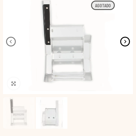
AGOTADO
Pincha para agrandar