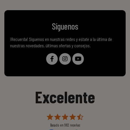
Síguenos
¡Recuerda! Síguenos en nuestras redes y estate a la última de
nuestras novedades, últimas ofertas y consejos.
Excelente
Basado en
982
reseñas