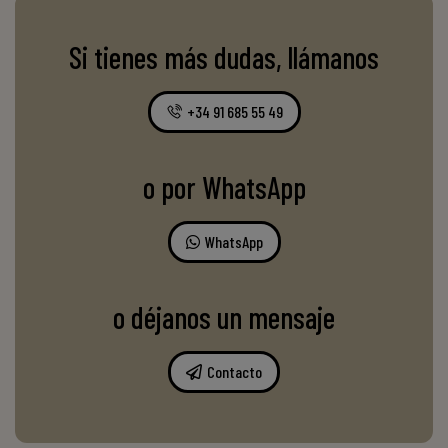
Si tienes más dudas, llámanos
+34 91 685 55 49
o por WhatsApp
WhatsApp
o déjanos un mensaje
Contacto