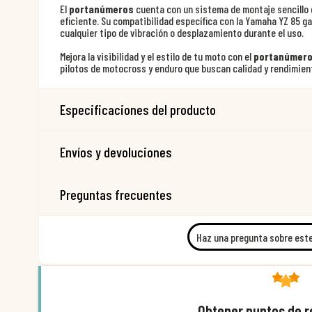
El
portanúmeros
cuenta con un sistema de montaje sencillo 
eficiente. Su compatibilidad específica con la Yamaha YZ 85 g
cualquier tipo de vibración o desplazamiento durante el uso.
Mejora la visibilidad y el estilo de tu moto con el
portanúmero
pilotos de motocross y enduro que buscan calidad y rendimien
Especificaciones del producto
Envíos y devoluciones
Preguntas frecuentes
Haz una pregunta sobre est
Obtener puntos de 