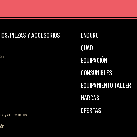
OS, PIEZAS Y ACCESORIOS
ENDURO
QUAD
ón
EQUIPACIÓN
CONSUMIBLES
EQUIPAMIENTO TALLER
MARCAS
OFERTAS
s y accesorios
ión