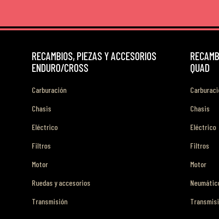
RECAMBIOS, PIEZAS Y ACCESORIOS
RECAMBI
ENDURO/CROSS
QUAD
Carburación
Carburaci
Chasis
Chasis
Eléctrico
Eléctrico
Filtros
Filtros
Motor
Motor
Ruedas y accesorios
Neumático
Transmisión
Transmis