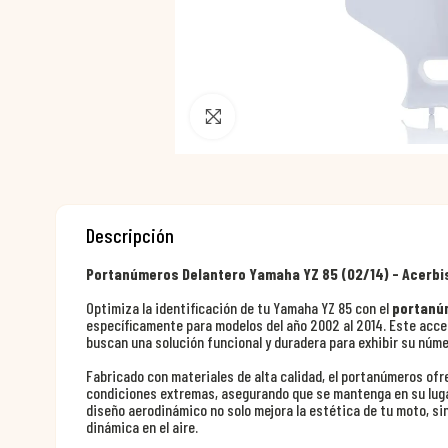
Pincha para agrandar
Descripción
Portanúmeros Delantero Yamaha YZ 85 (02/14) - Acerbi
Optimiza la identificación de tu Yamaha YZ 85 con el
portanú
específicamente para modelos del año 2002 al 2014. Este acces
buscan una solución funcional y duradera para exhibir su núm
Fabricado con materiales de alta calidad, el portanúmeros ofr
condiciones extremas, asegurando que se mantenga en su luga
diseño aerodinámico no solo mejora la estética de tu moto, si
dinámica en el aire.