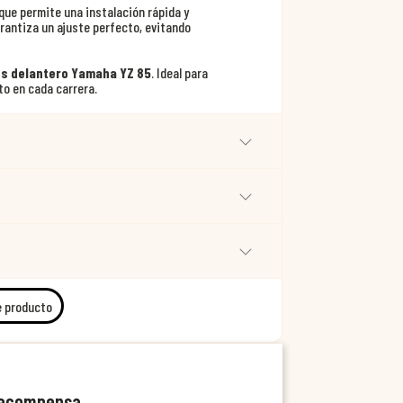
que permite una instalación rápida y
arantiza un ajuste perfecto, evitando
s delantero Yamaha YZ 85
. Ideal para
to en cada carrera.
e producto
recompensa