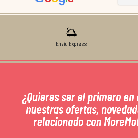
Gracias de nuevo por todo!
Envío Express
¿Quieres ser el primero en
nuestras ofertas, novedad
relacionado con MoreMo