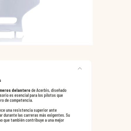
s
meros delantero
de Acerbis, diseñado
orio es esencial para los pilotos que
ero de competencia.
ece una resistencia superior ante
r durante las carreras más exigentes. Su
no que también contribuye a una mejor