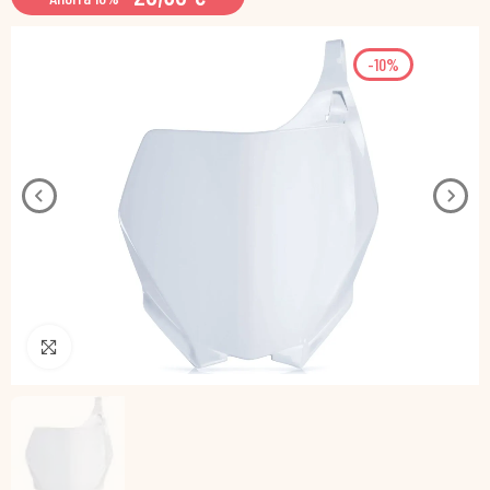
-10%
Pincha para agrandar