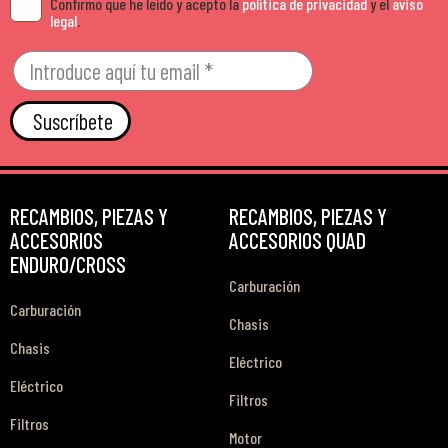
Confirmo que he leído y acepto la
política de privacidad
y el
aviso
legal
.
Suscríbete
RECAMBIOS, PIEZAS Y
RECAMBIOS, PIEZAS Y
ACCESORIOS
ACCESORIOS QUAD
ENDURO/CROSS
Carburación
Carburación
Chasis
Chasis
Eléctrico
Eléctrico
Filtros
Filtros
Motor