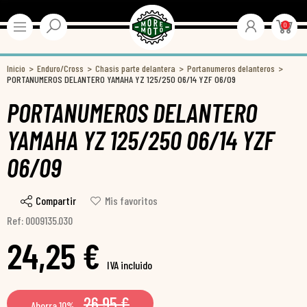
0
Inicio
Enduro/Cross
Chasis parte delantera
Portanumeros delanteros
PORTANUMEROS DELANTERO YAMAHA YZ 125/250 06/14 YZF 06/09
PORTANUMEROS DELANTERO
YAMAHA YZ 125/250 06/14 YZF
06/09
Compartir
Mis favoritos
Ref: 0009135.030
24,25 €
IVA incluido
26,95 €
Ahorra 10%