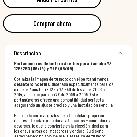
Comprar ahora
Descripción
Portanúmeros Delantero Acerbis para Yamaha YZ
125/250 (06/14) y YZF (06/09)
Optimiza la imagen de tu moto con el
portanúmeros
delantero Acerbis
, diseñado específicamente para los
modelos Yamaha YZ 125 y YZ 250 de los años 2006 a
2014, así como para la YZF de 2006 a 2009. Este
portanúmeros ofrece una compatibilidad perfecta,
asegurando un ajuste preciso y una instalación sencilla.
Fabricado con materiales de alta calidad, proporciona
una resistencia excepcional a impactos y condiciones
adversas, lo que lo convierte en la elección ideal para
los entusiastas del motocross y enduro. Su diseño
aerodinámico no solo mejora la estética de tu moto,