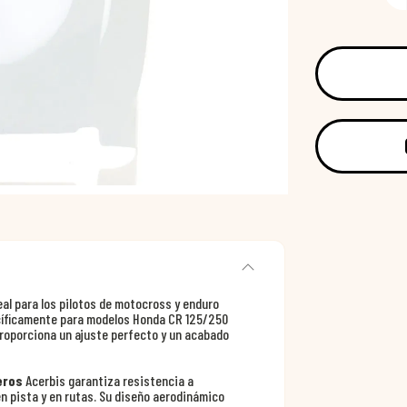
eal para los pilotos de motocross y enduro
cíficamente para modelos Honda CR 125/250
proporciona un ajuste perfecto y un acabado
eros
Acerbis garantiza resistencia a
n pista y en rutas. Su diseño aerodinámico