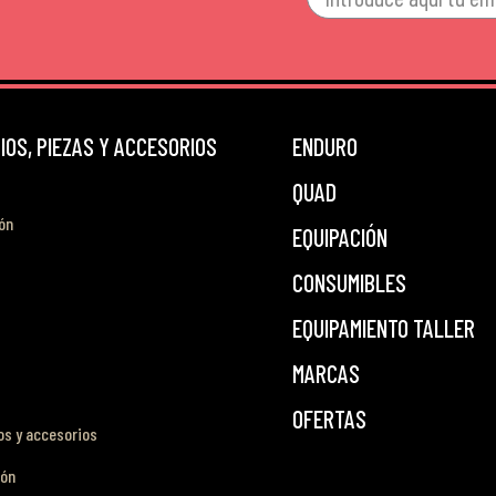
OS, PIEZAS Y ACCESORIOS
ENDURO
QUAD
ón
EQUIPACIÓN
CONSUMIBLES
EQUIPAMIENTO TALLER
MARCAS
OFERTAS
s y accesorios
ión