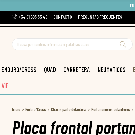
TU
+34 91 685 55 49
CONTACTO
PREGUNTAS FRECUENTES
ENDURO/CROSS
QUAD
CARRETERA
NEUMÁTICOS
VIP
Inicio
Enduro/Cross
Chasis parte delantera
Portanumeros delanteros
Placa frontal port