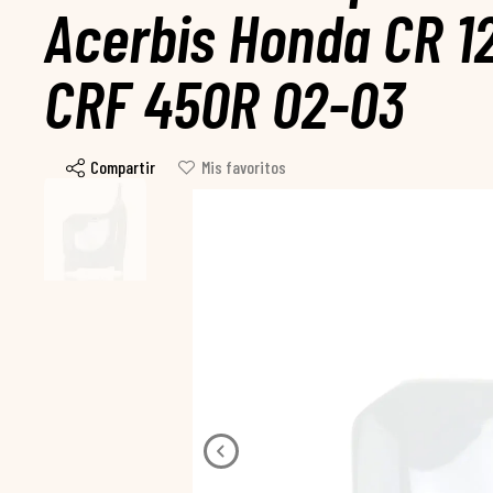
Acerbis Honda CR 1
CRF 450R 02-03
Compartir
Mis favoritos