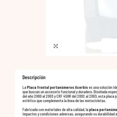
Pincha para agrandar
Descripción
La
Placa frontal portanúmeros Acerbis
es una solución id
que buscan un accesorio funcional y duradero. Diseñada espe
del año 2000 al 2003 y CRF 450R del 2002 al 2003, esta placa 
estético que complementa la línea de las motocicletas.
Fabricada con materiales de alta calidad, la
placa portanúm
impactos y condiciones adversas, asegurando su durabilidad e