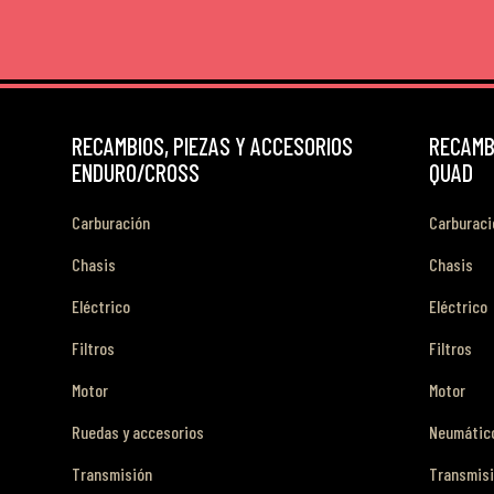
RECAMBIOS, PIEZAS Y ACCESORIOS
RECAMBI
ENDURO/CROSS
QUAD
Carburación
Carburaci
Chasis
Chasis
Eléctrico
Eléctrico
Filtros
Filtros
Motor
Motor
Ruedas y accesorios
Neumático
Transmisión
Transmis