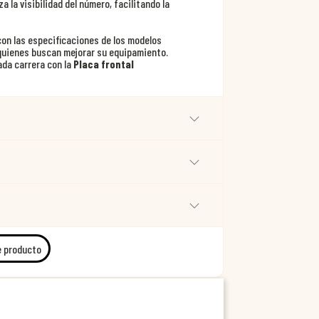
a la visibilidad del número, facilitando la
con las especificaciones de los modelos
 quienes buscan mejorar su equipamiento.
ada carrera con la
Placa frontal
e producto