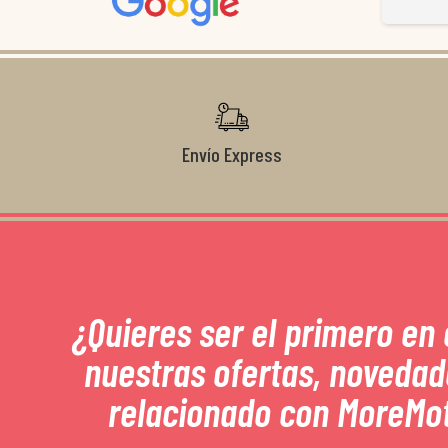
Gracias de nuevo por todo!
Envío Express
¿Quieres ser el primero en
nuestras ofertas, novedad
relacionado con MoreMo