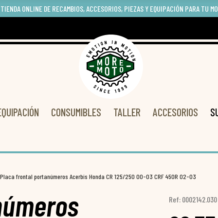
 TIENDA ONLINE DE RECAMBIOS, ACCESORIOS, PIEZAS Y EQUIPACIÓN PARA TU M
EQUIPACIÓN
CONSUMIBLES
TALLER
ACCESORIOS
S
Placa frontal portanúmeros Acerbis Honda CR 125/250 00-03 CRF 450R 02-03
anúmeros
Ref: 0002142.030