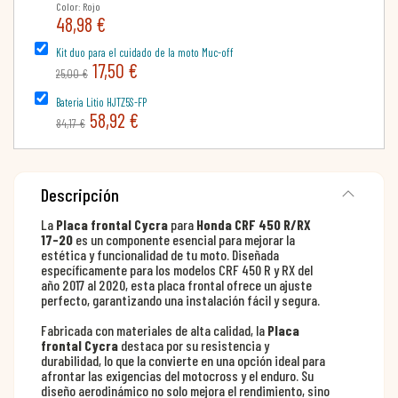
Color: Rojo
48,98 €
Kit duo para el cuidado de la moto Muc-off
17,50 €
25,00 €
Bateria Litio HJTZ5S-FP
58,92 €
84,17 €
Descripción
La
Placa frontal Cycra
para
Honda CRF 450 R/RX
17-20
es un componente esencial para mejorar la
estética y funcionalidad de tu moto. Diseñada
específicamente para los modelos CRF 450 R y RX del
año 2017 al 2020, esta placa frontal ofrece un ajuste
perfecto, garantizando una instalación fácil y segura.
Fabricada con materiales de alta calidad, la
Placa
frontal Cycra
destaca por su resistencia y
durabilidad, lo que la convierte en una opción ideal para
afrontar las exigencias del motocross y el enduro. Su
diseño aerodinámico no solo mejora el rendimiento, sino