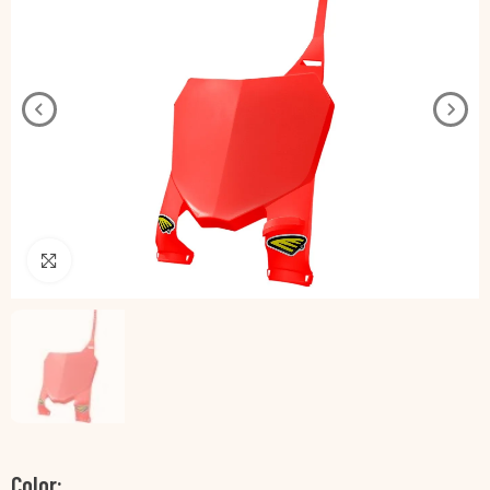
Pincha para agrandar
Color