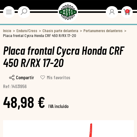
0
Inicio
Enduro/Cross
Chasis parte delantera
Portanumeros delanteros
Placa frontal Cycra Honda CRF 450 R/RX 17-20
Placa frontal Cycra Honda CRF
450 R/RX 17-20
Compartir
Mis favoritos
Ref: 14031956
48,98 €
IVA incluido