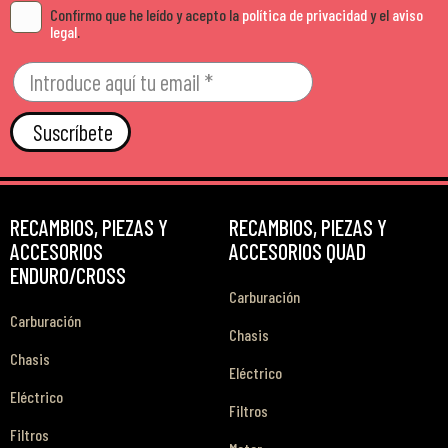
Confirmo que he leído y acepto la
política de privacidad
y el
aviso
legal
.
Suscríbete
RECAMBIOS, PIEZAS Y
RECAMBIOS, PIEZAS Y
ACCESORIOS
ACCESORIOS QUAD
ENDURO/CROSS
Carburación
Carburación
Chasis
Chasis
Eléctrico
Eléctrico
Filtros
Filtros